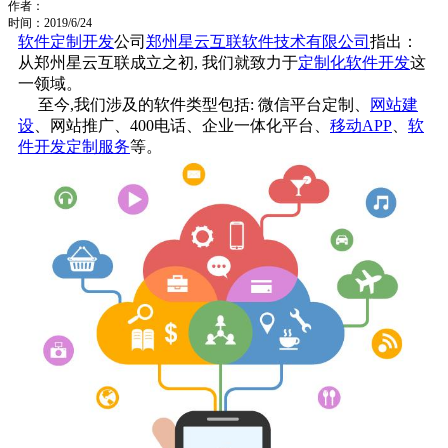
作者：
时间：2019/6/24
软件定制开发
公司
郑州星云互联软件技术有限公司
指出：
从郑州星云互联成立之初, 我们就致力于
定制化软件开发
这
一领域。
至今,我们涉及的软件类型包括: 微信平台定制、
网站建
设
、网站推广、400电话、企业一体化平台、
移动APP
、
软
件开发定制服务
等。