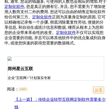
权, 通常, 您花的钱越多, 可使用的人数也会相应的增加.对于
定制化软件
, 您是真正的拥有它, 并且, 您不需要为了增加使
用人数而支付二外的费用. 您还可以自由的销售定制化软件
给任何第三方。
定制化软件
正因为其量身定制的原因, 它可
以精确地记录每一个步骤, 彻底消除重复性劳动, 便捷的分
享信息, 和自动生成统计信息和数据, 继而从根本上为您和
您的企业带来革命性的改变。
定制化软件
不仅可以实现您
企业需要的功能, 并且可以将其他软件中的优点集成到自身
中, 或使您快速的获得您需要的数据格式。
郑州星云互联
企业“互联网+”计划落实专家
阅读：
2485
分享
【上一篇】：传统企业转型互联网定制软件需要多少
钱