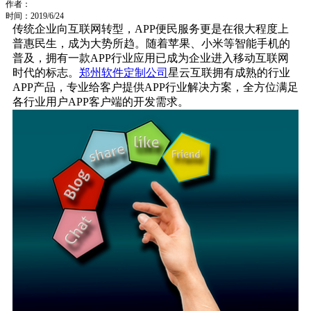
作者：
时间：2019/6/24
传统企业向互联网转型，APP便民服务更是在很大程度上
普惠民生，成为大势所趋。随着苹果、小米等智能手机的
普及，拥有一款APP行业应用已成为企业进入移动互联网
时代的标志。
郑州软件定制公司
星云互联拥有成熟的行业
APP产品，专业给客户提供APP行业解决方案，全方位满足
各行业用户APP客户端的开发需求。