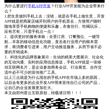
为什么要进行
手机APP开发
？行业APP开发能为企业带来什
么？
1.把生意做到手机上去：没错，就是在手机上做生意，开发
APP就是把商家店铺开到用户的手机里去，方便用户随时
随地享受手机购物的便捷和乐趣，衣食住行、吃喝玩乐，
应有尽有，只需手机点一点！
2、提供更好的服务体验：全景订房、订餐预位、一键导
航…丰富的移动信息化功能，直击各行业用户的根本需
求，将消费者引进来，用户主动推送服务，从而节省不必
要的开销成本。
3、科技化的品牌形象展示：生动的精美大图展示、社会化
的互动沟通、实时的应用信息推送，手机APP就是一张移
动互联网名片，是企业参加商务会议、行业展览、合作交
流中必不可少的宣传推广工具。
以上三点就是为什么现在的手机APP在市场上多的原因，
以后会有更多的企业开发APP用来宣传自己公司的产品，
让自己的企业发展更加壮大。
本文由郑州星云互联原创，转载请注明！！！