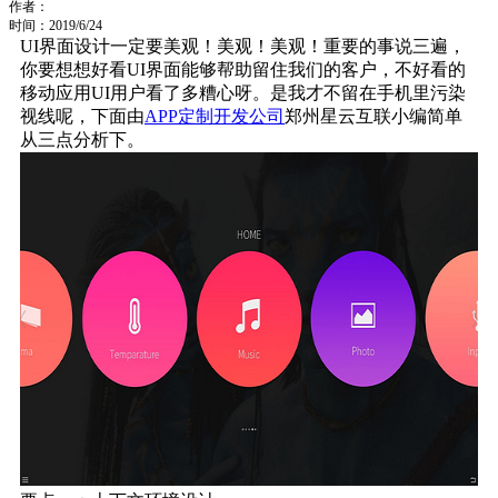
作者：
时间：2019/6/24
UI界面设计一定要美观！美观！美观！重要的事说三遍，
你要想想好看UI界面能够帮助留住我们的客户，不好看的
移动应用UI用户看了多糟心呀。是我才不留在手机里污染
视线呢，下面由
APP定制开发公司
郑州星云互联小编简单
从三点分析下。