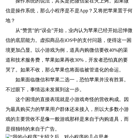
操作系统的说法，其实是把微信架在火上烤。如果微
信是操作系统，那么小程序是不是App？又将把苹果置于何
地？
从“赞赏”的“误会”开始，业内认为苹果已经开始忌惮微
信的底层能力。虚拟商品在iOS中的支付问题，使得这一困
境更加凸显。以小游戏为例，道具内购微信要收40%的渠
道和技术服务费，苹果如果再收30%，开发者恐怕真的要
哭了。如果不收，那么苹果也将面临被管道化的命运。
如果面临微信和苹果二选一，恐怕苹果并没有胜算。
不过眼下，事情远未发展到这一步。
这个困境的直接表现就是小游戏奇怪的营收构成。因
为最具购买力的苹果用户群体还未接入，所以大多数小游
戏的主要营收不是像一般游戏那样是来自于内购道具，而
是很独特的来自于广告。