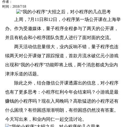
作者：
时间：2018/7/18
上周，7月11日和12日，小程序第一场公开课在上海举
办。作为受邀媒体，量子程序全程参与了两天的公开课，
并且有机会和小程序团队负责人进行了面对面的交流。
两天活动信息量很大，业内反响不错，量子程序也连
续两天对公开课做了跟踪报道，
首款月流水破亿元小游戏
出现
和
“我的小程序”功能即将上线
，两个消息都成为业内
津津乐道的话题。
除此之外，结合微信公开课透露出的信息，对小程序
也有了更多思考：小程序红利今年会结束吗？小游戏是最
赚钱的小程序吗？现在入局晚吗？高歌猛进的小程序还有
什么困境？有些困惑渐渐明朗，有些困惑仍然没有答案。
今天写出来，和业内同仁一起交流讨论。