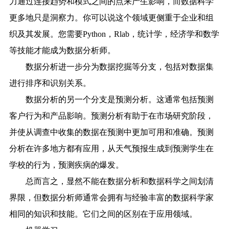
力通过连接趋势和模式之间的点来产生影响，而数据科学
更多地只是洞察力。你可以说这个领域更侧重于企业和组
织及其发展。您需要Python，Rlab，统计学，经济学和数学
等技能才能成为数据分析师。
数据分析进一步分为数据挖掘等分支，包括对数据集
进行排序和识别关系。
数据分析的另一个分支是预测分析。这通常包括预测
客户行为和产品影响。预测分析有助于在市场研究阶段，
并使从调查中收集的数据在预测中更加可用和准确。预测
分析在许多地方都有应用，从天气预报生成到预测学生在
学校的行为，预测疾病的爆发。
总而言之，显然不能在数据分析和数据科学之间划清
界限，但数据分析师通常会拥有与经验丰富的数据科学家
相同的知识和技能。它们之间的区别在于应用领域。