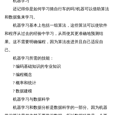
机器学习
还记得你是如何学习骑自行车的吗?机器可以借助算法
和数据集来学习。
机器学习基本上包括一组算法，这些算法可以使软件
和程序从过去的经验中学习，从而使其更准确地预测结
果。这不需要明确编程，因为算法改进并且自己适应自
己。
机器学习所需的技能：
? 编码基础知识的专业知识
? 编程概念
? 概率和统计
? 数据建模
机器学习与数据科学
机器学习和数据分析是数据科学的一部分。因为机器