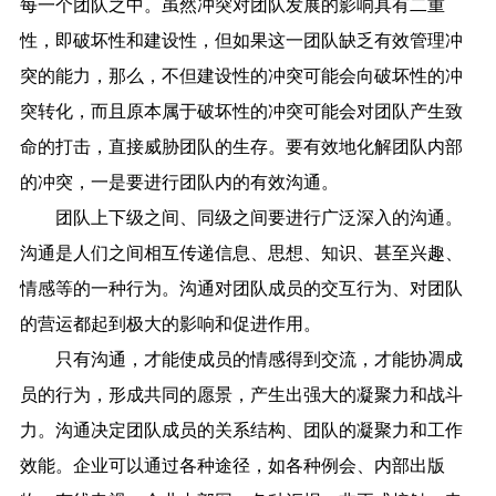
每一个团队之中。虽然冲突对团队发展的影响具有二重
性，即破坏性和建设性，但如果这一团队缺乏有效管理冲
突的能力，那么，不但建设性的冲突可能会向破坏性的冲
突转化，而且原本属于破坏性的冲突可能会对团队产生致
命的打击，直接威胁团队的生存。要有效地化解团队内部
的冲突，一是要进行团队内的有效沟通。
团队上下级之间、同级之间要进行广泛深入的沟通。
沟通是人们之间相互传递信息、思想、知识、甚至兴趣、
情感等的一种行为。沟通对团队成员的交互行为、对团队
的营运都起到极大的影响和促进作用。
只有沟通，才能使成员的情感得到交流，才能协凋成
员的行为，形成共同的愿景，产生出强大的凝聚力和战斗
力。沟通决定团队成员的关系结构、团队的凝聚力和工作
效能。企业可以通过各种途径，如各种例会、内部出版