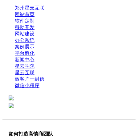
郑州星云互联
网站首页
软件定制
移动开发
网站建设
办公系统
案例展示
平台孵化
新闻中心
星云学院
星云互联
致客户一封信
微信小程序
全国热线：0371-61318821
分享
商务代表：18638013065
如何打造高情商团队