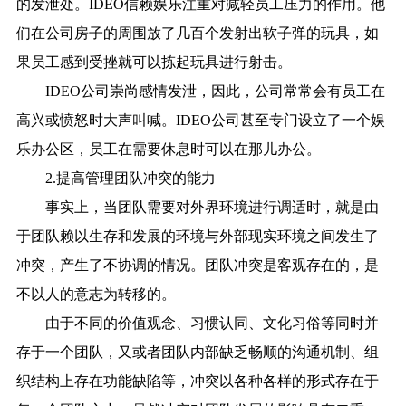
的发泄处。IDEO信赖娱乐注重对减轻员工压力的作用。他
们在公司房子的周围放了几百个发射出软子弹的玩具，如
果员工感到受挫就可以拣起玩具进行射击。
IDEO公司崇尚感情发泄，因此，公司常常会有员工在
高兴或愤怒时大声叫喊。IDEO公司甚至专门设立了一个娱
乐办公区，员工在需要休息时可以在那儿办公。
2.提高管理团队冲突的能力
事实上，当团队需要对外界环境进行调适时，就是由
于团队赖以生存和发展的环境与外部现实环境之间发生了
冲突，产生了不协调的情况。团队冲突是客观存在的，是
不以人的意志为转移的。
由于不同的价值观念、习惯认同、文化习俗等同时并
存于一个团队，又或者团队内部缺乏畅顺的沟通机制、组
织结构上存在功能缺陷等，冲突以各种各样的形式存在于