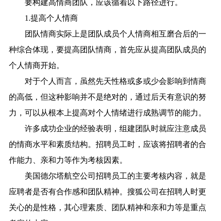
要构建高情商团队，应该循着以下路径进行。
1.提高个人情商
团队情商实际上是团队成员个人情商相互磨合后的一
种综合体现，要提高团队情商，首先应从提高团队成员的
个人情商开始。
对于个人而言，虽然先天性格或多或少会影响到情商
的高低，但这种影响并不是绝对的，通过后天有意识的努
力，可以从根本上提高对个人情绪进行成熟调节的能力。
许多成功企业的经验表明，组建团队时就应注意成员
的情商水平和素质结构。招聘员工时，应该将招聘者的合
作能力、亲和力等作为考核因素。
美国德尔塔航空公司招聘员工的主要考核内容，就是
应聘者是否有合作感和团队精神。搜狐公司在招聘人时更
关心的是性格，其心理素质、团队精神和亲和力等是重点