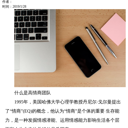
作者：
时间：2019/1/28
什么是高情商团队
1995年，美国哈佛大学心理学教授丹尼尔·戈尔曼提出
了“情商”(EQ)的概念，他认为“情商”是个体的重要 生存能
力，是一种发掘情感潜能、运用情感能力影响生活各个层