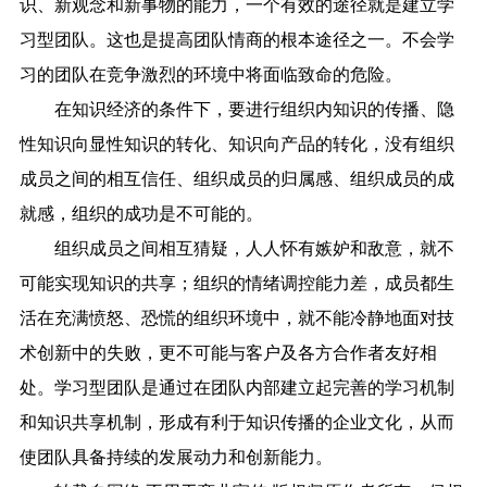
识、新观念和新事物的能力，一个有效的途径就是建立学
习型团队。这也是提高团队情商的根本途径之一。不会学
习的团队在竞争激烈的环境中将面临致命的危险。
在知识经济的条件下，要进行组织内知识的传播、隐
性知识向显性知识的转化、知识向产品的转化，没有组织
成员之间的相互信任、组织成员的归属感、组织成员的成
就感，组织的成功是不可能的。
组织成员之间相互猜疑，人人怀有嫉妒和敌意，就不
可能实现知识的共享；组织的情绪调控能力差，成员都生
活在充满愤怒、恐慌的组织环境中，就不能冷静地面对技
术创新中的失败，更不可能与客户及各方合作者友好相
处。学习型团队是通过在团队内部建立起完善的学习机制
和知识共享机制，形成有利于知识传播的企业文化，从而
使团队具备持续的发展动力和创新能力。