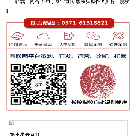
转载自网络 不用于商业宣传 版权归原作者所有，侵权
删。
郑州星云互联