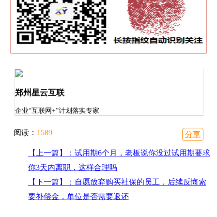
郑州星云互联
企业“互联网+”计划落实专家
阅读：
1589
分享
【上一篇】：试用期6个月，老板说你没过试用期要求
你3天内离职，这样合理吗
【下一篇】：自愿放弃购买社保的员工，后续反悔索
要补偿金，单位是否需要返还