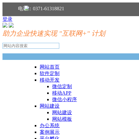
分享到：
电话：0371-61318821
登录
助力企业快速实现 "互联网+" 计划
网站首页
软件定制
移动开发
微信定制
移动APP
微信小程序
网站建设
网站建设
网站模板
办公系统
案例展示
平台孵化