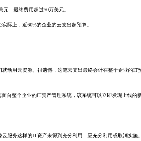
万美元，最终费用超过50万美元。
惊;实际上，近60%的企业的云支出超预算。
门就动用云资源。很遗憾，这笔云支出最终会计在整个企业的IT
以实施面向整个企业的IT资产管理系统，该系统可以立即发现上线
像云服务这样的IT资产未得到充分利用，应充分利用或取消实施