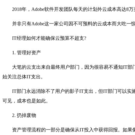
2018年，Adobe软件开发团队每天的计划外云成本高达8
并非只有Adobe这一家公司因不可预料的云成本而大吃一
IT经理如何才能确保云预算不超支?
1. 管理好资产
大笔的云支出来自最终用户部门，因为很容易不通知IT部
始关注总体IT支出。
IT部门永远消除不了用户的影子IT支出，但IT部门可
可见，成本也是如此。
2. 扔掉废物
资产管理流程的一部分是确保从IT投入中获得回报。如果