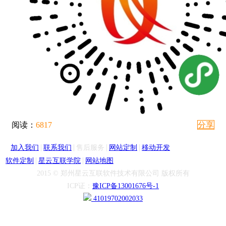
阅读：
6817
分享
|
|
|
|
加入我们
联系我们
售后服务
网站定制
移动开发
|
|
软件定制
星云互联学院
网站地图
2015 © 郑州星云互联软件技术有限公司 版权所有
ICP证：
豫ICP备13001676号-1
41019702002033