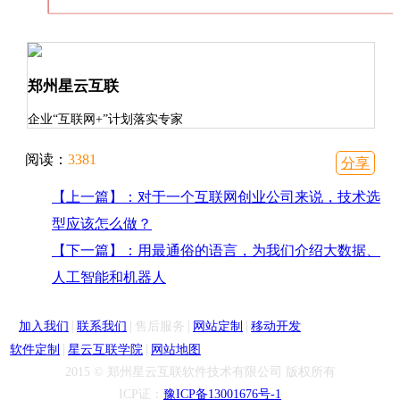
郑州星云互联
企业“互联网+”计划落实专家
阅读：
3381
分享
【上一篇】：对于一个互联网创业公司来说，技术选
型应该怎么做？
【下一篇】：用最通俗的语言，为我们介绍大数据、
人工智能和机器人
|
|
|
|
加入我们
联系我们
售后服务
网站定制
移动开发
|
|
软件定制
星云互联学院
网站地图
2015 © 郑州星云互联软件技术有限公司 版权所有
ICP证：
豫ICP备13001676号-1