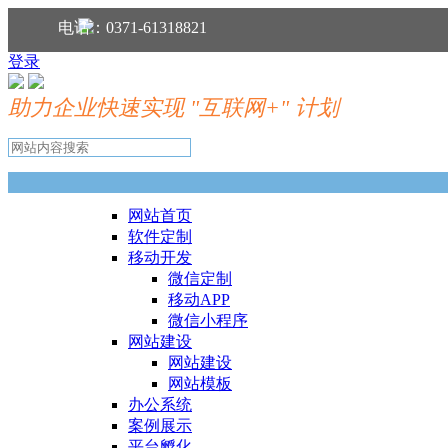
分享到：
电话：0371-61318821
登录
助力企业快速实现 "互联网+" 计划
网站首页
软件定制
移动开发
微信定制
移动APP
微信小程序
网站建设
网站建设
网站模板
办公系统
案例展示
平台孵化