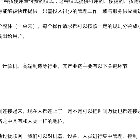
是一种按使用量付费的模式，这种模式提供可用的、便捷的、按
源能够被快速提供，只需投入很少的管理工作，或与服务供应商
个整体（一朵云）。每个操作请求都可以按照一定的规则分割成
输出给用户。
、计算机、高端制造等行业。其产业链主要有以下关键环节：
间连接起来。现在人都连上了，是不是可以把世间万物也都连接
络之中具有和人类一样的地位。
通过物联网，我们可以对机器、设备、人员进行集中管理、控制