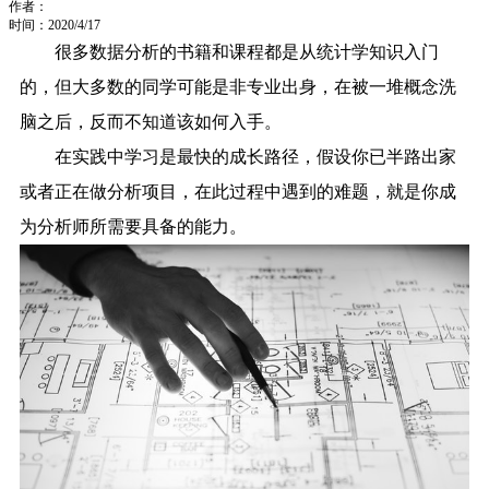
作者：
时间：2020/4/17
很多数据分析的书籍和课程都是从统计学知识入门
的，但大多数的同学可能是非专业出身，在被一堆概念洗
脑之后，反而不知道该如何入手。
在实践中学习是最快的成长路径，假设你已半路出家
或者正在做分析项目，在此过程中遇到的难题，就是你成
为分析师所需要具备的能力。