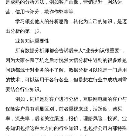
是成熟的分析方法，例如客户画像，营销提升，网站运
营，信用卡评分，欺诈作弊等等。
学习领会他人的分析思路，转化为自己的知识，是迈
出分析的第一步。
业务知识重要性
所有数据分析师都会告诉后来人“业务知识很重要”，
因为大家在踩了坑之后才恍然大悟分析中遇到的很多难题
问题都源于对业务的不了解。数据分析可以说是一门通用
的技术，可以运用于各行各业，但是想在行业中成功则需
要结合行业知识。
例如，同样是对客户进行分析，互联网电商的客户与
保险客户具有明显区别，前者重视来源，活跃度，购买
率，流失率，后者关注渠道，报价，理赔风险，投诉。业
务知识包括这种大方向的行业知识，也包括公司内部特殊