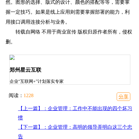
然。图形的选择、版式的设计、颜色的搭配等等，需要掌
握一定技巧。如果是线上应用则需要掌握部署的能力，利
用接口调用连接分析与业务。
转载自网络 不用于商业宣传 版权归原作者所有，侵权
删。
郑州星云互联
企业“互联网+”计划落实专家
阅读：
1228
分享
【上一篇】：企业管理：工作中不能出现的四个坏习
惯
【下一篇】：企业管理：高明的领导弄明白这三个忠
告