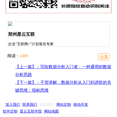
郑州星云互联
企业“互联网+”计划落实专家
阅读：
2469
分享
【上一篇】：写给数据分析入门者：一种通用的数据
分析思路
【下一篇】：干货讲解，数据分析从入门到进阶的关
键思维：指标思维
|
|
|
|
加入我们
联系我们
售后服务
网站定制
移动开发
|
|
软件定制
星云互联学院
网站地图