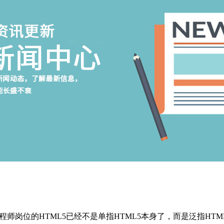
位的HTML5已经不是单指HTML5本身了，而是泛指HTML5、C