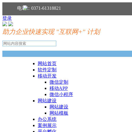
分享到：
电话：0371-61318821
登录
助力企业快速实现 "互联网+" 计划
网站首页
软件定制
移动开发
微信定制
移动APP
微信小程序
网站建设
网站建设
网站模板
办公系统
案例展示
平台孵化