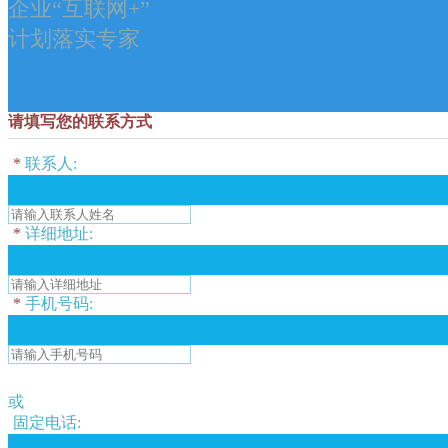
企业“互联网+”
计划落实专家
请填写您的联系方式
*
联系人:
*
详细地址:
*
手机号码:
或
固定电话: