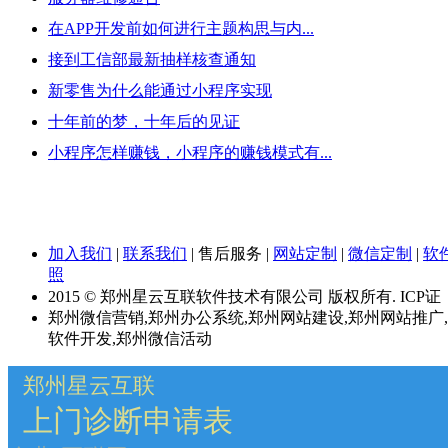
在APP开发前如何进行主题构思与内...
接到工信部最新抽样核查通知
新零售为什么能通过小程序实现
十年前的梦，十年后的见证
小程序怎样赚钱，小程序的赚钱模式有...
加入我们
|
联系我们
|
售后服务
|
网站定制
|
微信定制
|
软
照
2015 © 郑州星云互联软件技术有限公司 版权所有. ICP证
郑州微信营销,郑州办公系统,郑州网站建设,郑州网站推广
软件开发,郑州微信活动
郑州星云互联
上门诊断申请表