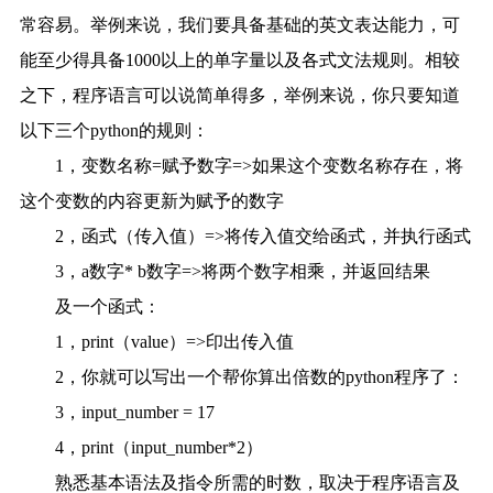
常容易。举例来说，我们要具备基础的英文表达能力，可
能至少得具备1000以上的单字量以及各式文法规则。相较
之下，程序语言可以说简单得多，举例来说，你只要知道
以下三个python的规则：
1，变数名称=赋予数字=>如果这个变数名称存在，将
这个变数的内容更新为赋予的数字
2，函式（传入值）=>将传入值交给函式，并执行函式
3，a数字* b数字=>将两个数字相乘，并返回结果
及一个函式：
1，print（value）=>印出传入值
2，你就可以写出一个帮你算出倍数的python程序了：
3，input_number = 17
4，print（input_number*2）
熟悉基本语法及指令所需的时数，取决于程序语言及