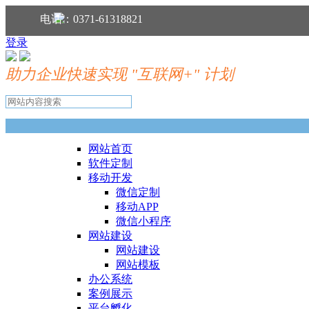
分享到：
电话：0371-61318821
登录
助力企业快速实现 "互联网+" 计划
网站首页
软件定制
移动开发
微信定制
移动APP
微信小程序
网站建设
网站建设
网站模板
办公系统
案例展示
平台孵化