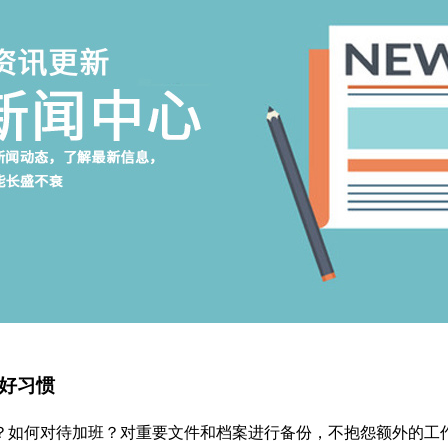
好习惯
？如何对待加班？对重要文件和档案进行备份，不抱怨额外的工