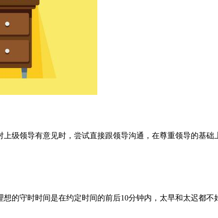
对上级领导有意见时，尝试直接跟领导沟通，在尊重领导的基础
理想的守时时间是在约定时间的前后10分钟内，太早和太迟都不