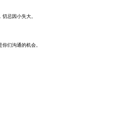
，切忌因小失大。
是你们沟通的机会。