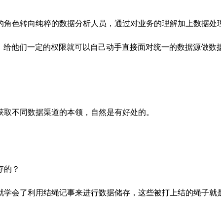
I的角色转向纯粹的数据分析人员，通过对业务的理解加上数据处
，给他们一定的权限就可以自己动手
直接面对统一的数据源做数
获取不同数据渠道的本领，自然是有好处的。
存的？
就学会了利用结绳记事来进行数据储存，这些被打上结的绳子就是