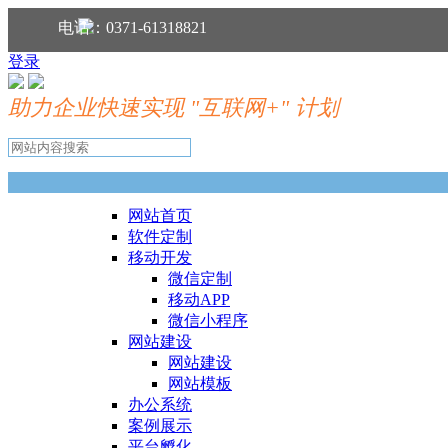
分享到：
电话：0371-61318821
登录
助力企业快速实现 "互联网+" 计划
网站首页
软件定制
移动开发
微信定制
移动APP
微信小程序
网站建设
网站建设
网站模板
办公系统
案例展示
平台孵化