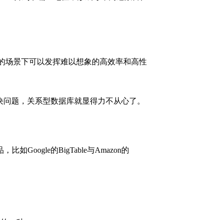
定的场景下可以发挥难以想象的高效率和高性
解决问题，关系型数据库就显得力不从心了。
le的BigTable与Amazon的