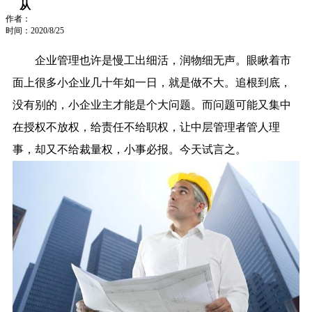
从
作者：
时间：2020/8/25
企业管理也许是慢工出细活，润物细无声。眼瞅着市
面上很多小企业几十年如一日，就是做不大。追根到底，
没有别的，小企业主才能是个大问题。而问题可能又集中
在授权不放权，给责任不给职权，让中层管理者管人理
事，却又不给裁量权，小事必报。今天试言之。