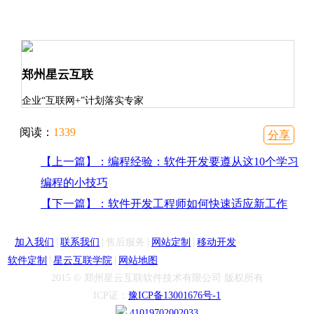
郑州星云互联
企业“互联网+”计划落实专家
阅读：
1339
分享
【上一篇】：编程经验：软件开发要遵从这10个学习
编程的小技巧
【下一篇】：软件开发工程师如何快速适应新工作
|
|
|
|
加入我们
联系我们
售后服务
网站定制
移动开发
|
|
软件定制
星云互联学院
网站地图
2015 © 郑州星云互联软件技术有限公司 版权所有
ICP证：
豫ICP备13001676号-1
41019702002033