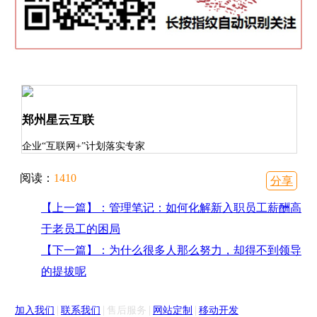
郑州星云互联
企业“互联网+”计划落实专家
阅读：
1410
分享
【上一篇】：管理笔记：如何化解新入职员工薪酬高
于老员工的困局
【下一篇】：为什么很多人那么努力，却得不到领导
的提拔呢
|
|
|
|
加入我们
联系我们
售后服务
网站定制
移动开发