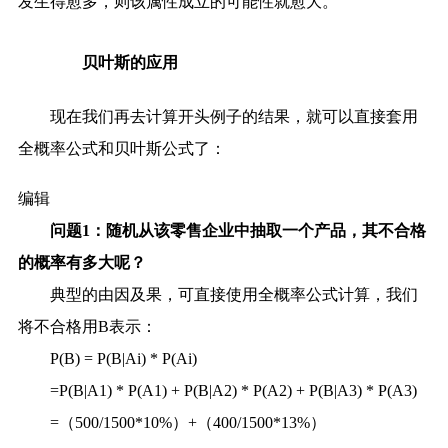
发生得愈多，则该属性成立的可能性就愈大。
贝叶斯的应用
现在我们再去计算开头例子的结果，就可以直接套用
全概率公式和贝叶斯公式了：
编辑
问题1：随机从该零售企业中抽取一个产品，其不合格
的概率有多大呢？
典型的由因及果，可直接使用全概率公式计算，我们
将不合格用B表示：
P(B) = P(B|Ai) * P(Ai)
=P(B|A1) * P(A1) + P(B|A2) * P(A2) + P(B|A3) * P(A3)
=（500/1500*10%）+（400/1500*13%）