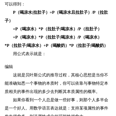
可以得到：
P（喝凉水|拉肚子）=P（喝凉水且拉肚子）/P（拉肚
子）
=P（喝凉水）*P（拉肚子|喝凉水）/P（拉肚子）
=P（喝凉水）*P（拉肚子|喝凉水）/P（喝凉水）
*P（拉肚子|喝凉水）+P（喝酸奶）*P（拉肚子|喝酸奶）
用公式表示就是：
编辑
这就是贝叶斯公式的推导过程，其核心思想是当你不
能准确知悉一个事物的本质时，你可以依靠与事物特定本
质相关的事件出现的多少去判断其本质属性的概率。
如果你看到一个人总是做一些好事，则那个人多半会
是一个好人。用数学语言表达就是：支持某项属性的事件