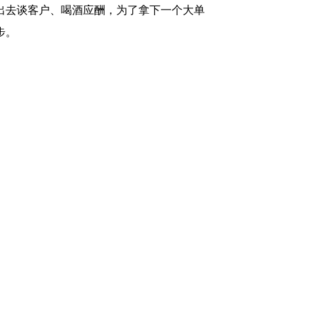
出去谈客户、喝酒应酬，为了拿下一个大单
步。