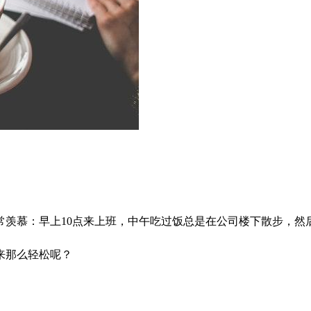
常羡慕：早上10点来上班，中午吃过饭总是在公司楼下散步，然
来那么轻松呢？