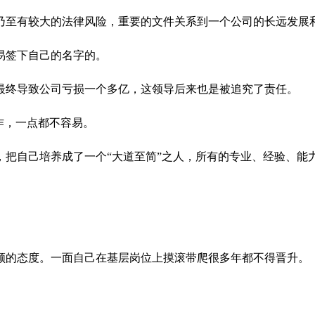
乃至有较大的法律风险，重要的文件关系到一个公司的长远发展
易签下自己的名字的。
最终导致公司亏损一个多亿，这领导后来也是被追究了责任。
作，一点都不容易。
，把自己培养成了一个“大道至简”之人，所有的专业、经验、能
顾的态度。一面自己在基层岗位上摸滚带爬很多年都不得晋升。