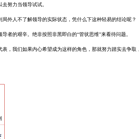
以去努力当领导试试。
则局外人不了解领导的实际状态，凭什么下这种轻易的结论呢？
导者的艰辛。绝非按照非黑即白的“管状思维”来看待问题。
代表，我们如果内心希望成为这样的角色，那就努力踏实去争取
。