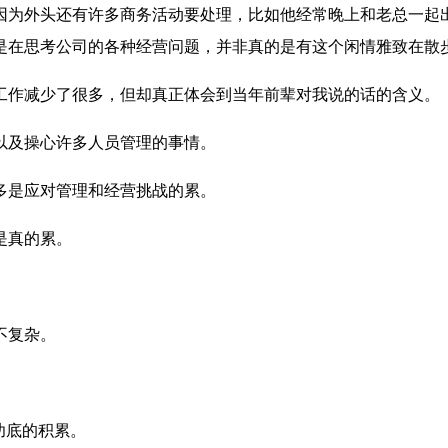
因为外头还有许多商务活动要处理，比如他经常晚上和老总一起
是在思考公司的各种经营问题，并非真的是有这个闲情雅致在散
工作减少了很多，但却真正体会到当年前辈对我说的话的含义。
以及操心许多人员管理的事情。
多是应对管理和经营挑战的累。
是真的累。
不复杂。
功底的积累。