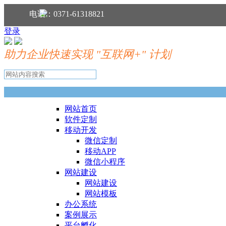
分享到：
电话：0371-61318821
登录
助力企业快速实现 "互联网+" 计划
网站首页
软件定制
移动开发
微信定制
移动APP
微信小程序
网站建设
网站建设
网站模板
办公系统
案例展示
平台孵化