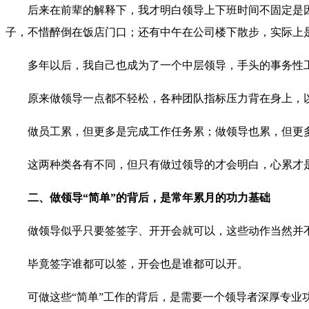
后来在前辈的解释下，我才明白领导上下班时间不固定是
子，不惜醉倒在饭店门口；还有中午在公司楼下散步，实际上
多年以后，我自己也成为了一个中层领导，手头的事务性
原来做领导一点都不轻松，各种团队指标压力背在身上，
做员工累，但更多是完成工作任务累；做领导也累，但更
这两种类各有不同，但只有做过领导的才会明白，心累才
二、做领导“简单”的背后，是常年累月的功力基础
做领导似乎只要签签字、开开会就可以，这些动作当然并
毕竟签字谁都可以签，开会也是谁都可以开。
可做这些“简单”工作的背后，是需要一个领导者深厚专业