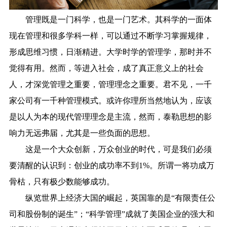
管理既是一门科学，也是一门艺术。其科学的一面体
现在管理和很多学科一样，可以通过不断学习掌握规律，
形成思维习惯，日渐精进。大学时学的管理学，那时并不
觉得有用。然而，等进入社会，成了真正意义上的社会
人，才深觉管理之重要，管理理念之重要。君不见，一千
家公司有一千种管理模式。或许你理所当然地认为，应该
是以人为本的现代管理理念是主流，然而，泰勒思想的影
响力无远弗届，尤其是一些负面的思想。
这是一个大众创新，万众创业的时代，可是我们必须
要清醒的认识到：创业的成功率不到1%。所谓一将功成万
骨枯，只有极少数能够成功。
纵览世界上经济大国的崛起，英国靠的是“有限责任公
司和股份制的诞生”；“科学管理”成就了美国企业的强大和