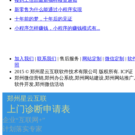
接到工信部最新抽样核查通知
新零售为什么能通过小程序实现
十年前的梦，十年后的见证
小程序怎样赚钱，小程序的赚钱模式有...
加入我们
|
联系我们
|
售后服务
|
网站定制
|
微信定制
|
软
照
2015 © 郑州星云互联软件技术有限公司 版权所有. ICP证
郑州微信营销,郑州办公系统,郑州网站建设,郑州网站推广
软件开发,郑州微信活动
郑州星云互联
上门诊断申请表
企业“互联网+”
计划落实专家