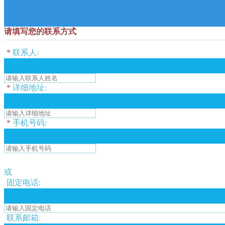
请填写您的联系方式
*
联系人:
*
详细地址:
*
手机号码:
或
固定电话:
联系邮箱: