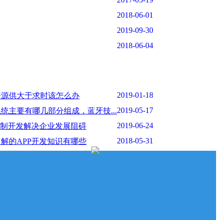
2018-06-01
2019-09-30
2018-06-04
2019-01-18
资源供大于求时该怎么办
2019-05-17
统主要有哪几部分组成，蓝牙技...
2019-06-24
定制开发解决企业发展阻碍
2018-05-31
解的APP开发知识有哪些
2017-06-24
器维修通告
2018-05-31
P开发前如何进行主题构思与内...
2017-05-19
工信部最新抽样核查通知
2018-06-01
售为什么能通过小程序实现
2019-09-30
前的梦，十年后的见证