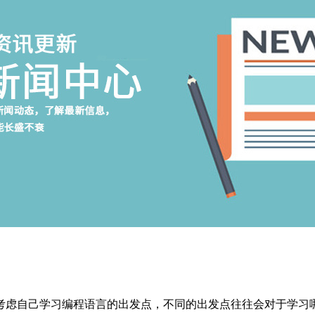
考虑自己学习编程语言的出发点，不同的出发点往往会对于学习