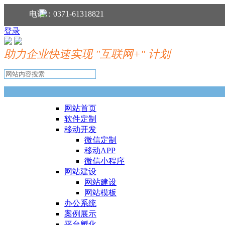
分享到：
电话：0371-61318821
登录
助力企业快速实现 "互联网+" 计划
网站首页
软件定制
移动开发
微信定制
移动APP
微信小程序
网站建设
网站建设
网站模板
办公系统
案例展示
平台孵化