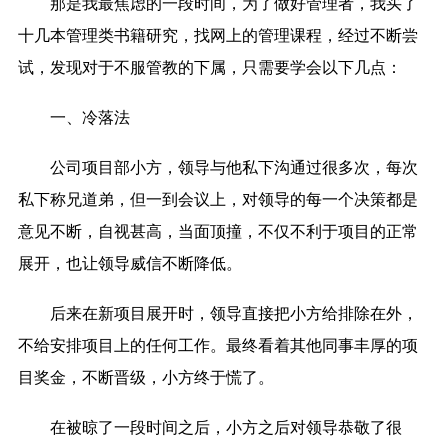
那是我最焦虑的一段时间，为了做好管理者，我买了
十几本管理类书籍研究，找网上的管理课程，经过不断尝
试，发现对于不服管教的下属，只需要学会以下几点：
一、冷落法
公司项目部小方，领导与他私下沟通过很多次，每次
私下称兄道弟，但一到会议上，对领导的每一个决策都是
意见不断，自视甚高，当面顶撞，不仅不利于项目的正常
展开，也让领导威信不断降低。
后来在新项目展开时，领导直接把小方给排除在外，
不给安排项目上的任何工作。最终看着其他同事丰厚的项
目奖金，不断晋级，小方终于慌了。
在被晾了一段时间之后，小方之后对领导恭敬了很