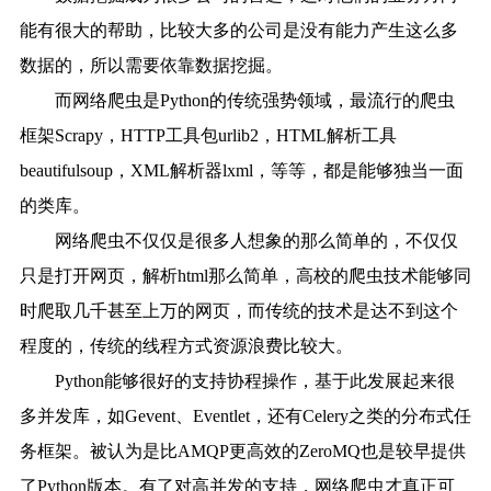
能有很大的帮助，比较大多的公司是没有能力产生这么多
数据的，所以需要依靠数据挖掘。
而网络爬虫是Python的传统强势领域，最流行的爬虫
框架Scrapy，HTTP工具包urlib2，HTML解析工具
beautifulsoup，XML解析器lxml，等等，都是能够独当一面
的类库。
网络爬虫不仅仅是很多人想象的那么简单的，不仅仅
只是打开网页，解析html那么简单，高校的爬虫技术能够同
时爬取几千甚至上万的网页，而传统的技术是达不到这个
程度的，传统的线程方式资源浪费比较大。
Python能够很好的支持协程操作，基于此发展起来很
多并发库，如Gevent、Eventlet，还有Celery之类的分布式任
务框架。被认为是比AMQP更高效的ZeroMQ也是较早提供
了Python版本。有了对高并发的支持，网络爬虫才真正可