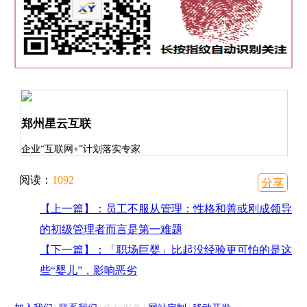
郑州星云互联
企业“互联网+”计划落实专家
阅读：
1092
分享
【上一篇】：员工不服从管理：性格和善或刚成领导
的初级管理者而言是第一难题
【下一篇】：「职场巨婴」比起没经验更可怕的是这
些“婴儿”，影响恶劣