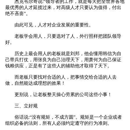
杰克韦尔奇说:“领导者的工作，就是每天把全世界各地
最优秀的人才延揽过来，对高级人才只要认为值得，付出
绝不吝啬”。
由此可见，人才对企业发展的重要性。
老板学会用人，只要选对了人，外行照样把团队领导
好。
历史上最会用人的老板就是刘邦，他会懂用韩信为自
己带兵打仗，用张良为自己治理天下，用萧何为自己保证
钱粮供应，正是有了这些人的辅助他才取得了天下。
而老板只要找对合适的人，把事情交给合适的人去
做，自然能达成理想的效果！
更别说，让老板整天操心劳累的公司这些小事！
三、
立好规
俗话说:“没有规矩，不成方圆”。规矩是一个企业或者
组织必备的法则，所有人必须约定遵守的行为准则。