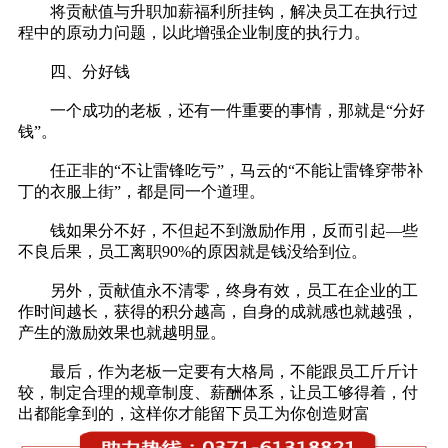
将贡献值与升职加薪福利所挂钩，解决员工在执行过
程中的原动力问题，以此增强企业制度的执行力。
四、
分好钱
一个成功的老板，还有一件重要的事情，那就是“分好
钱”。
任正非的“不让雷锋吃亏”，马云的“不能让雷锋穿带补
丁的衣服上街”，都是同一个道理。
钱如果分不好，不但起不到激励作用，反而引起—些
不良后果，员工离职90%的原因就是钱没给到位。
另外，贡献值永不清零，终身有效，员工在企业的工
作时间越长，获得的积分越高，自身的成就感也就越强，
产生的激励效果也就越明显。
最后，作为老板一定要有大格局，不能跟员工斤斤计
较，制定合理的规章制度、薪酬体系，让员工够得着，付
出都能拿到的，这样你才能留下员工为你创造财富