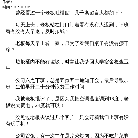
作者：
时间：2021/10/26
曾经看过一个老板吐槽贴，几千条留言大都如下：
每天上班，老板站在门口盯着看有没有人迟到，下班
看有没有人早退，及时扣钱？
老板每天早上转一圈，只为了看我们桌子有没有擦干
净？
垃圾桶内不能有垃圾，时常让我梦回大学宿舍检查卫
生！
公司六点下班，总是五点五十通知开会，最后导致加
班，生怕早开二十分钟浪费工作时间！
我被老板批评了，是因为我把空调温度调到16度，老
板说太费电，24度就可以！
没见过老板去谈过几个客户，只会盯着我们上班有没
有玩手机！
公司管饭，有一次中午是芹菜炒肉，因为不吃芹菜剩