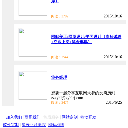
厚）
2015/10/16
阅读：3709
网站美工/网页设计/平面设计（高薪诚聘
+立即上岗+奖金丰厚）
2015/10/16
阅读：3544
业务经理
想要一起分享互联网大餐的发简历到
zzxyhl@xyhlrj.com
2015/6/25
阅读：3474
|
|
|
|
加入我们
联系我们
售后服务
网站定制
移动开发
|
|
软件定制
星云互联学院
网站地图