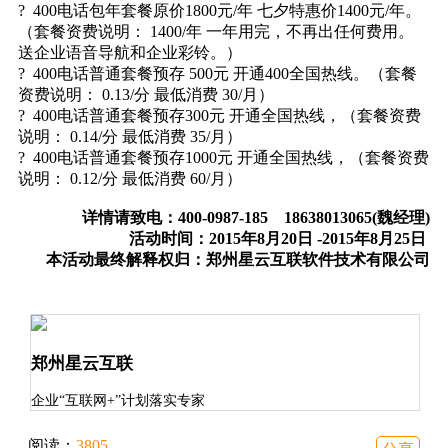
? 400电话包年套餐原价1800元/年 七夕特惠价1400元/年。
（套餐资费说明： 1400/年 一年用完，不再出任何费用。
送企业语音导航和企业彩铃。）
? 400电话普通套餐预存 500元 开通400全国热线。（套餐
资费说明： 0.13/分 最低消费 30/月）
? 400电话普通套餐预存300元 开通全国热线，（套餐资费
说明： 0.14/分 最低消费 35/月）
? 400电话普通套餐预存1000元 开通全国热线，（套餐资费
说明： 0.12/分 最低消费 60/月）
详情请致电：400-0987-185 18638013065(魏经理)
活动时间：
2015
年
8
月
20
日
-2015
年
8
月
25
日
本活动最终解释权归：郑州星云互联软件技术有限公司
郑州星云互联
企业“互联网+”计划落实专家
阅读：
3805