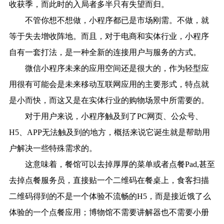
收获季，而此时的入局者多半只有失望而归。
不管你想不想做，小程序都已是市场刚需。不做，就
等于失去增收阵地。而且，对于电商和实体行业，小程序
自有一套打法，是一种全新的连接用户与服务的方式。
微信小程序未来的应用空间还是很大的，作为轻型应
用很有可能会是未来移动互联网应用的主要形式，特点就
是小而快，而这又是在实体行业的购物场景中所需要的。
对于用户来说，小程序触及到了PC网页、公众号、
H5、APP无法触及到的地方，概括来说它诞生就是帮助用
户解决一些特殊需求的。
这意味着，餐馆可以去掉厚厚的菜单或者点餐Pad,甚至
去掉点餐服务员，直接贴一个二维码在餐桌上，食客扫描
二维码得到的不是一个体验不流畅的H5，而是接近饿了么
体验的一个点餐应用；博物馆不需要讲解器也不需要小册