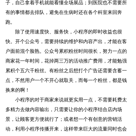
子，自己拿着手机就能看懂全场展品；到医院也不需要所
有的事情都去排队，避免在生病时还在各个科室来回奔
跑。
除了使用速度快、服务快，小程序的即时收益也很
快。开个公众号，需要持续的维护和内容产出，才能在客
户面前混个脸熟。公众号累积粉丝时间很长，努力一点的
商家花一年时间，花掉两三万的活动推广费用，才能勉强
累积个五六千粉丝。有粉丝之后想打个广告还需要含蓄一
点，不然用户一个不开心就取关，而每一个粉丝，都是钱
换来的啊！
小程序的对于商家来说就更实用一点，不需要耗费太
多精力去做内容输出，只需要让你的小程序结合店内场
景，让顾客更方便就行了；或者想一个有创意的营销活
动，利用小程序传播开来，这样带来巨大的流量同时也会