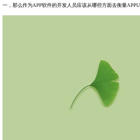
一，那么作为APP软件的开发人员应该从哪些方面去衡量APPU