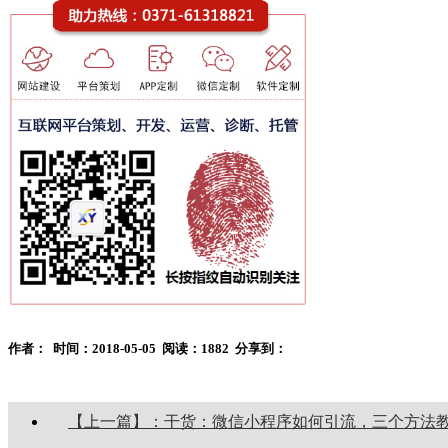
作者：
时间：2018-05-05
阅读：1882
分享到：
【上一篇】：干货：微信小程序如何引流，三个方法教