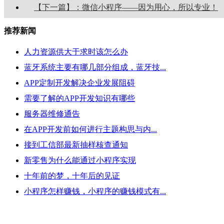
【下一篇】：微信小程序——因为用心，所以专业！
推荐新闻
人力资源供大于求时该怎么办
蓝牙系统主要有哪几部分组成，蓝牙技...
APP定制开发解决企业发展阻碍
需要了解的APP开发知识有哪些
服务器维修通告
在APP开发前如何进行主题构思与内...
接到工信部最新抽样核查通知
新零售为什么能通过小程序实现
十年前的梦，十年后的见证
小程序怎样赚钱，小程序的赚钱模式有...