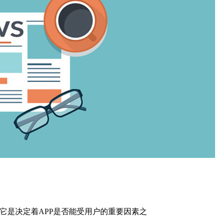
，它是决定着APP是否能受用户的重要因素之