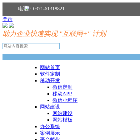
分享到：
电话：0371-61318821
登录
助力企业快速实现 "互联网+" 计划
网站首页
软件定制
移动开发
微信定制
移动APP
微信小程序
网站建设
网站建设
网站模板
办公系统
案例展示
平台孵化