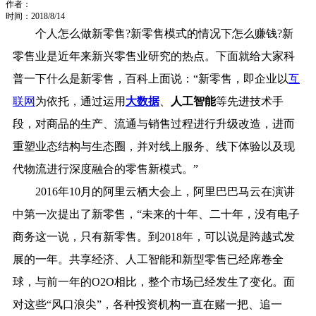
作者：
时间：2018/8/14
个人怎么做新零售?新零售模式的情况下怎么赚钱?新
零售业是近年来新兴零售业研究的热点。下面就给大家科
普一下什么是新零售，百科上面说：“新零售，即企业以
互
联网
为依托，通过运用
大数据
、
人工智能
等先进技术手
段，对商品的生产、流通与销售过程进行升级改造，进而
重塑业态结构与生态圈，并对线上服务、线下体验以及现
代物流进行深度融合的零售新模式。”
2016年10月的阿里云栖大会上，阿里巴巴马云在演讲
中第一次提出了新零售，“未来的十年、二十年，没有电子
商务这一说，只有新零售。到2018年，可以说是跨越式发
展的一年。共享经济、人工智能和新型零售已经席卷全
球，与前一年的O2O相比，整个市场已经发生了变化。面
对这些“风口浪尖”，各种投资机构一直在赌一把、追一