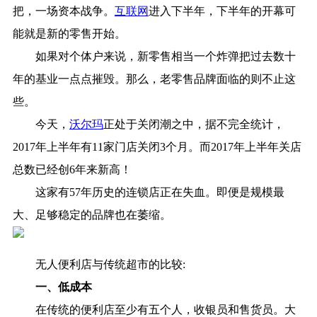
把，一场资本战争。
互联网
进入下半年，下半年的开幕可
能就是新的零售开始。
如果对个体户来说，新零售相当一个炸弹把过去数十
年的基业一点点摧毁。那么，老零售品牌面临的则不止这
些。
今天，
沃尔玛
正处于关闭潮之中，据不完全统计，
2017年上半年有11家门店关闭3个月。而2017年上半年关店
总数已经创6年来新高！
这家有57年历史的连锁店正在失血。即便是规模最
大、足够稳定的品牌也在萎缩。
无人便利店与传统超市的比较:
一、低成本
在传统的便利店至少有五个人，收银员和售货员。大