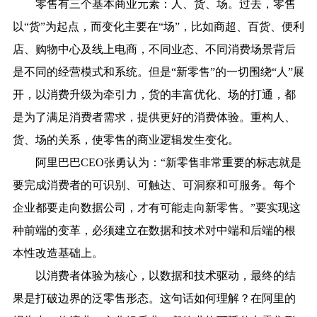
零售有三个基本商业元素：人、货、场。过去，零售
以“货”为起点，而变化主要在“场”，比如商超、百货、便利
店、购物中心及线上电商，不同业态、不同消费场景背后
是不同的经营模式和系统。但是“新零售”的一切围绕“人”展
开，以消费升级为牵引力，货的丰富优化、场的打通，都
是为了满足消费者需求，提供更好的消费体验。重构人、
货、场的关系，使零售的商业逻辑发生变化。
阿里巴巴CEO张勇认为：“新零售非常重要的标志就是
要完成消费者的可识别、可触达、可洞察和可服务。每个
企业都要走向数据公司，才有可能走向新零售。”要实现这
种前端的变革，必须建立在数据和技术对中端和后端的根
本性改造基础上。
以消费者体验为核心，以数据和技术驱动，最终的结
果是打破边界的泛零售形态。这句话如何理解？在阿里的