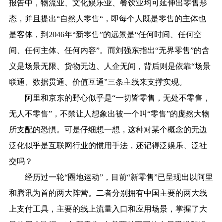
报告中，物流业、文化娱乐业、餐饮业均可延伸出零售形
态，并且提出“自然人零售“，即每个人既是零售的主体也
是客体，到2046年“新零售”的远景是“任何时间、任何空
间、任何主体、任何内容”。而刘强东指出“无界零售”的含
义是场景无限、货物无边、人企无间，背后则是依靠“场景
联通、数据贯通、价值互通”三条主线来支撑实现。
阿里和京东的野心似乎是“一切皆零售，无处不零售，
无人不零售”，不禁让人想象出被一个叫“零售”的庞然大物
所支配的恐惧。可是仔细想一想，这种对某个概念的无边
泛化似乎是互联网行业的惯用手法，还记得泛娱乐、泛社
交吗？
经历过一轮“圈地运动”，目前“新零售”已呈现出以阿里
和腾讯为首的两大阵营。二者分别拥有中国主要的两大线
上支付工具，主要的线上流量入口和应用场景，掌握了大