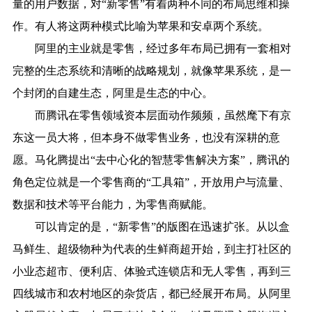
量的用户数据，对“新零售”有着两种不同的布局思维和操
作。有人将这两种模式比喻为苹果和安卓两个系统。
阿里的主业就是零售，经过多年布局已拥有一套相对
完整的生态系统和清晰的战略规划，就像苹果系统，是一
个封闭的自建生态，阿里是生态的中心。
而腾讯在零售领域资本层面动作频频，虽然麾下有京
东这一员大将，但本身不做零售业务，也没有深耕的意
愿。马化腾提出“去中心化的智慧零售解决方案”，腾讯的
角色定位就是一个零售商的“工具箱”，开放用户与流量、
数据和技术等平台能力，为零售商赋能。
可以肯定的是，“新零售”的版图在迅速扩张。从以盒
马鲜生、超级物种为代表的生鲜商超开始，到主打社区的
小业态超市、便利店、体验式连锁店和无人零售，再到三
四线城市和农村地区的杂货店，都已经展开布局。从阿里