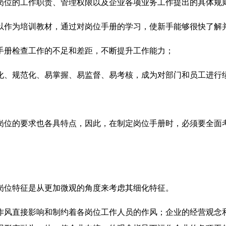
岗位的工作职责、管理权限以及企业各项业务工作提出的具体规
以作为培训教材，通过对岗位手册的学习，使新手能够很快了解
手册检查工作的不足和差距，不断提升工作能力；
化、规范化、易掌握、易监督、易考核，成为对部门和员工进行
岗位的要求也各具特点，因此，在制定岗位手册时，必须要全面
岗位特征是从更加微观的角度来考虑其细化特征。
作风直接影响和制约着各岗位工作人员的作风；企业的经营观念