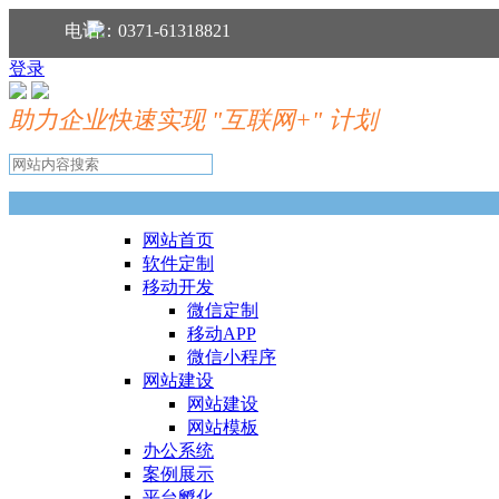
分享到：
电话：0371-61318821
登录
助力企业快速实现 "互联网+" 计划
网站首页
软件定制
移动开发
微信定制
移动APP
微信小程序
网站建设
网站建设
网站模板
办公系统
案例展示
平台孵化