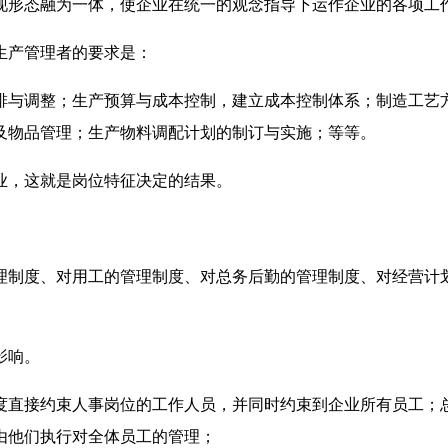
现形态融为一体，使企业在统一的观念指导下运作企业的各项工
生产管理者的要求是：
排与调整；生产预算与成本控制，建立成本控制体系；制造工艺
及物品管理；生产物料调配计划的制订与实施；等等。
业，这就是岗位特征决定的结果。
理制度、对用工的管理制度、对总务后勤的管理制度、对经营计
影响。
度直接约束人事岗位的工作人员，并同时约束到企业所有员工；
由他们执行对全体员工的管理；