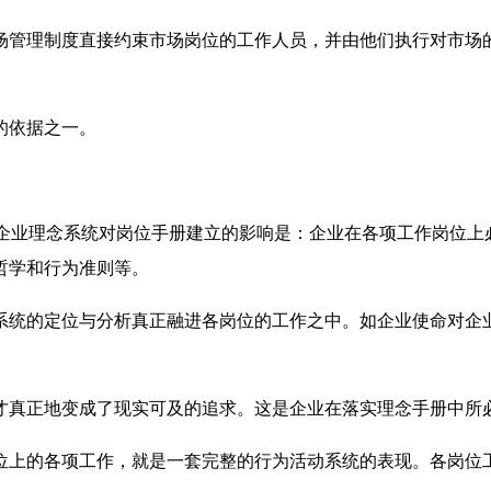
场管理制度直接约束市场岗位的工作人员，并由他们执行对市场
的依据之一。
标。企业理念系统对岗位手册建立的影响是：企业在各项工作岗位
哲学和行为准则等。
系统的定位与分析真正融进各岗位的工作之中。如企业使命对企
。
才真正地变成了现实可及的追求。这是企业在落实理念手册中所
位上的各项工作，就是一套完整的行为活动系统的表现。各岗位