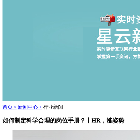
首页 >
新闻中心 >
行业新闻
如何制定科学合理的岗位手册？丨HR，涨姿势