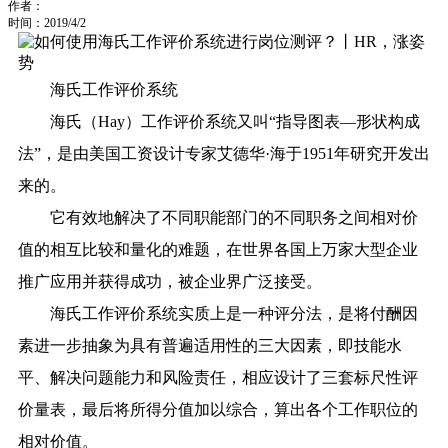
作者：
时间：2019/4/2
海氏工作评价系统
海氏（Hay）工作评价系统又叫“指导图表—形状构成
法”，是由美国工资设计专家艾德华·海于1951年研究开发出
来的。
它有效地解决了不同职能部门的不同职务之间相对价
值的相互比较和量化的难题，在世界各国上万家大型企业
推广应用并获得成功，被企业界广泛接受。
海氏工作评价系统实质上是一种评分法，是将付酬因
素进一步抽象为具有普遍适用性的三大因素，即
技能水
平、解决问题能力和风险责任
，相应设计了三套标尺性评
价量表，最后将所得分值加以综合，算出各个工作职位的
相对价值。