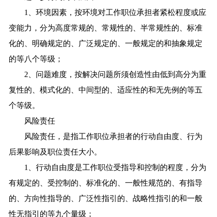
1、环境因素，按环境对工作职位承担者紧松程度或应
变能力，分为高度常规的、常规性的、半常规性的、标准
化的、明确规定的、广泛规定的、一般规定的和抽象规定
的等八个等级；
2、问题难度，按解决问题所须创造性由低到高分为重
复性的、模式化的、中间型的、适应性的和无先例的等五
个等级。
风险责任
风险责任，是指工作职位承担者的行动自由度、行为
后果影响及职位责任大小。
1、行动自由度是工作职位受指导和控制的程度，分为
有规定的、受控制的、标准化的、一般性规范的、有指导
的、方向性指导的、广泛性指引的、战略性指引的和一般
性无指引的等九个量级；