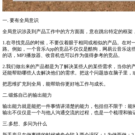
一. 要有全局意识
全局意识涉及到产品工作中的方方面面，意在跳出特定的框架
1.在寻找竞品的时候，不要仅着眼于相同或相似的产品。在
路。例如，一个音乐App的竞品不仅仅是酷狗，网易云音乐这些与
的话，MP3播放器、收音机也可以作为值得参考的竞品。
2.我们做出来的产品都是为了解决某些人的某些需求，当你
还能帮助哪些人去解决他们的需求。把这个问题放在脑子里，
把思维扩充到全局，能帮助你更好地工作与成长。
二.锻炼自己的输出能力
输出能力就是能把一件事情讲清楚的能力，包括但不限于：能
输出不仅仅是一个与他人沟通交流的过程，也是一个梳理和验
三.多想、多问为什么
新手产品在做事情的时候难免会陷入两个误区：1.为做而做；2