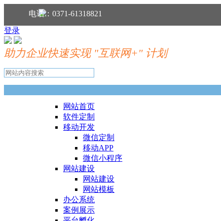
分享到：
电话：0371-61318821
登录
助力企业快速实现 "互联网+" 计划
网站首页
软件定制
移动开发
微信定制
移动APP
微信小程序
网站建设
网站建设
网站模板
办公系统
案例展示
平台孵化