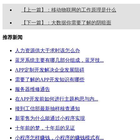
【上一篇】：移动物联网的工作原理是什么
【下一篇】：大数据你需要了解的阴暗面
推荐新闻
人力资源供大于求时该怎么办
蓝牙系统主要有哪几部分组成，蓝牙技...
APP定制开发解决企业发展阻碍
需要了解的APP开发知识有哪些
服务器维修通告
在APP开发前如何进行主题构思与内...
接到工信部最新抽样核查通知
新零售为什么能通过小程序实现
十年前的梦，十年后的见证
小程序怎样赚钱，小程序的赚钱模式有...