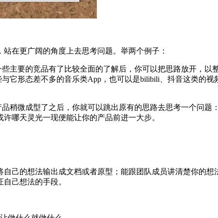
，站在更广阔的角度上去思考问题。举两个例子：
对一些主要的竞品有了比较全面的了解后，你可以把思路放开，以
它形态差不多的音乐类App，也可以是bilibili、抖音这类
的产品稍微成型了之后，你就可以跳出原有的思路去思考一个问题
或许哪天灵光一现便能让你的产品前进一大步。
将自己的想法输出成文档或者原型；能跟团队成员讲清楚你的想
证自己想法的手段。
.让做什么就做什么