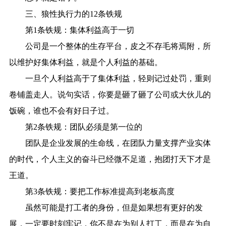
三、狼性执行力的12条铁规
第1条铁规：集体利益高于一切
公司是一个整体的生存平台，皮之不存毛将焉附，所
以维护好集体利益，就是个人利益的基础。
一旦个人利益高于了集体利益，轻则记过处罚，重则
卷铺盖走人。说句实话，你要是砸了砸了公司或大伙儿的
饭碗，谁也不会有好日子过。
第2条铁规：团队必须是第一位的
团队是企业发展的生命线，在团队力量支撑产业实体
的时代，个人主义的奋斗已经微不足道，抱团打天下才是
王道。
第3条铁规：要把工作标准提高到老板高度
虽然可能是打工者的身份，但是如果想有更好的发
展，一定要时刻牢记，你不是在为别人打工，而是在为自