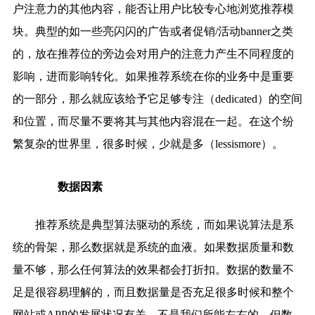
户注意力的其他内容，能否让用户比较专心地浏览推荐模
块。典型的如一些亮闪闪的广告或者促销/活动banner之类
的，放在推荐位的旁边会对用户的注意力产生不同程度的
影响，进而影响转化。如果推荐系统在你的业务中是重要
的一部分，那么就应该给予它足够专注（dedicated）的空间
和位置，而尽量不要将其与其他内容混在一起。在这个纷
繁复杂的世界里，很多时候，少就是多（lessismore）。
数据因素
推荐系统是典型算法驱动的系统，而如果说算法是系
统的骨架，那么数据就是系统的血液。如果数据质量和数
量不够，那么任何算法的效果都会打折扣。数据的数量不
足是很容易理解的，而且数据量是否充足很多时候和整个
网站或APP的发展状况有关，不是我们所能左右的，但数