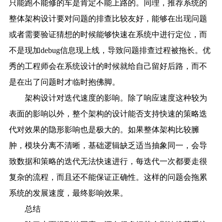
只能跑不能修的车是肯定不能上路的。同理，推荐系统的
整体架构设计要对问题的排查比较友好，能够在出现问题
或者需要验证猜想的时候能够快速在系统中进行定位，而
不是现加debug信息现上线，导致问题排查过程被拖长。优
秀的工程师会在系统设计的时候就给自己留好后路，而不
是在出了问题时才临时抱佛脚。
架构设计对迭代速度的影响。除了响应速度这种较为
表面的影响以外，整个架构的设计能否支持快速的策略迭
代对效果的隐形影响也是极大的。如果整体架构比较臃
肿，模块分离不清晰，基础逻辑缺乏适当抽象同一，会导
致数据和策略的迭代无法快速进行，每迭代一次都要走很
复杂的流程，而且还不能保证正确性。这样的问题会拖累
系统的发展速度，最终影响效果。
总结