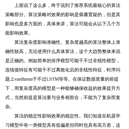
上面说了这么多，终于说到了推荐系统最核心的算法
策略部分。算法策略对效果的影响是毋庸置疑的，但是其
影响也是多方面的，具体来讲，算法可能会从以下几个方
面影响效果。
算法复杂度影响准确性。复杂度越高的算法整体上准
确性较高，无论使用什么具体算法，这个大趋势整体来说
是正确的。例如简单的排序模型可能干不过非线性模型，
连续值特征有可能干不过离散化后的非线性特征，时序问
题上vanillarnn干不过LSTM等等。在保证数据质量的前提
下，用复杂度高的模型是一种能够确保收益的效果提升方
式，当然前提是算法要与业务相契合，不能为了复杂而复
杂。
算法的稳定性影响效果的稳定性。我们知道在机器学
习模型中有一类模型具有低偏差但同时也具有高方差，这