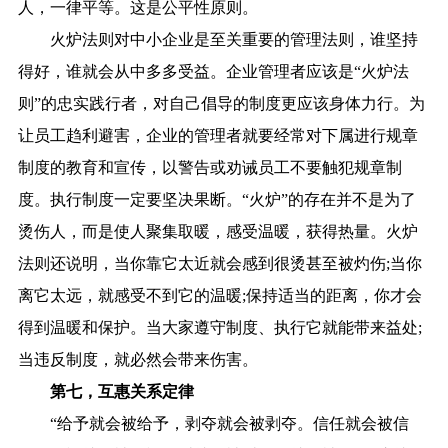
人，一律平等。这是公平性原则。
火炉法则对中小企业是至关重要的管理法则，谁坚持
得好，谁就会从中多多受益。企业管理者应该是“火炉法
则”的忠实践行者，对自己倡导的制度更应该身体力行。为
让员工趋利避害，企业的管理者就要经常对下属进行规章
制度的教育和宣传，以警告或劝诫员工不要触犯规章制
度。执行制度一定要坚决果断。“火炉”的存在并不是为了
烫伤人，而是使人聚集取暖，感受温暖，获得热量。火炉
法则还说明，当你靠它太近就会感到很烫甚至被灼伤;当你
离它太远，就感受不到它的温暖;保持适当的距离，你才会
得到温暖和保护。当大家遵守制度、执行它就能带来益处;
当违反制度，就必然会带来伤害。
第七，互惠关系定律
“给予就会被给予，剥夺就会被剥夺。信任就会被信