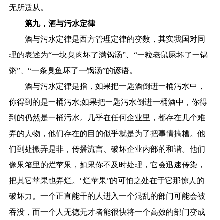
无所适从。
第九，酒与污水定律
酒与污水定律是西方管理定律的变数，其实我国对同
理的表述为“一块臭肉坏了满锅汤”、“一粒老鼠屎坏了一锅
粥”、“一条臭鱼坏了一锅汤”的谚语。
酒与污水定律是指，如果把一匙酒倒进一桶污水中，
你得到的是一桶污水;如果把一匙污水倒进一桶酒中，你得
到的仍然是一桶污水。几乎在任何企业里，都存在几个难
弄的人物，他们存在的目的似乎就是为了把事情搞糟。他
们到处搬弄是非，传播流言、破坏企业内部的和谐。他们
像果箱里的烂苹果，如果你不及时处理，它会迅速传染，
把其它苹果也弄烂。“烂苹果”的可怕之处在于它那惊人的
破坏力。一个正直能干的人进入一个混乱的部门可能会被
吞没，而一个人无德无才者能很快将一个高效的部门变成