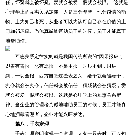
任，怀疑就会被怀疑。爱就会被爱，恨就会被恨。”这就是
心理学上的互惠关系定律。人是三分理智、七分感情的动
物。士为知己者死，从业者可以为认可自己存在价值的上
司鞠躬尽瘁。当你真诚地帮助员工的时候，员工才能真正
地帮助你。
互惠关系定律实则就是我国传统所说的“因果报应”。
即善有善报，恶有恶报，不是不报，时辰不到，时辰一
到，一切全报。西方自把这些表述为：给予就会被给予，
剥夺就会被剥夺，信任就会被信任，猜疑就会被猜疑，爱
就会被爱，恨就会被恨。这就是心理学上的互惠关系定
律。当企业的管理者真诚地辅助员工的时候，员工才能真
心地拥戴管理者，企业才能兴旺发达。
第八，手表定理
手表定理说明这样一个道理：人有一只表时，可以知