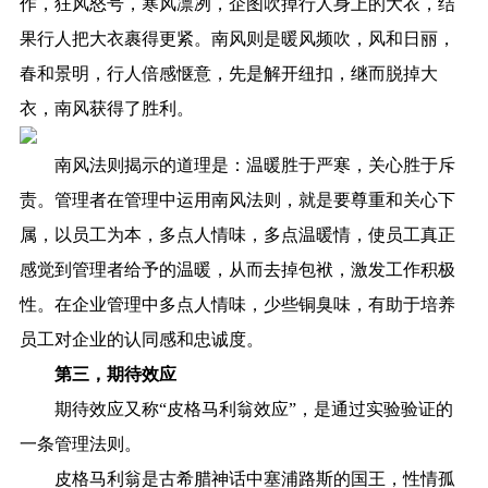
作，狂风怒号，寒风凛冽，企图吹掉行人身上的大衣，结
果行人把大衣裹得更紧。南风则是暖风频吹，风和日丽，
春和景明，行人倍感惬意，先是解开纽扣，继而脱掉大
衣，南风获得了胜利。
南风法则揭示的道理是：温暖胜于严寒，关心胜于斥
责。管理者在管理中运用南风法则，就是要尊重和关心下
属，以员工为本，多点人情味，多点温暖情，使员工真正
感觉到管理者给予的温暖，从而去掉包袱，激发工作积极
性。在企业管理中多点人情味，少些铜臭味，有助于培养
员工对企业的认同感和忠诚度。
第三，期待效应
期待效应又称“皮格马利翁效应”，是通过实验验证的
一条管理法则。
皮格马利翁是古希腊神话中塞浦路斯的国王，性情孤