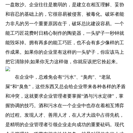
一盘散沙。企业往往是脆弱的，是建立在相互理解、妥协
和容忍的基础上的，它很容易被侵害、被毒化。破坏者能
力非凡的另一个重要原因在于，破坏总比建设容易。一个
能工巧匠花费时日精心制作的陶瓷器，一头驴子一秒钟就
能毁坏掉。拥有再多的能工巧匠，也不会有多少像样的工
作成果。如果你的企业里有这样的一头驴子，你应该马上
把它清除掉;如果你无力这样做，你就应该把它拴起来。
在企业中，总难免会有“污水”、“臭肉”、“老鼠
屎”和“臭鱼”，这些东西又总会给企业带来各种各样的矛盾
和冲突，这就要求企业管理者要掌握“酒与污水定律”，掌
握协调的技巧。酒和污水在一个企业中也存在着相互博弈
的过程。发现人才、善用人才，在人才大战中占得先机，
是精明的企业管理者引领企业走向成功的重要砝码。现代