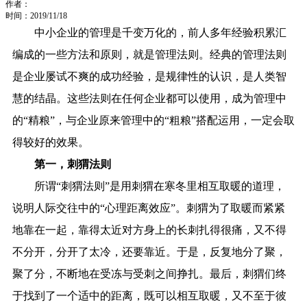
作者：
时间：2019/11/18
中小企业的管理是千变万化的，前人多年经验积累汇
编成的一些方法和原则，就是管理法则。经典的管理法则
是企业屡试不爽的成功经验，是规律性的认识，是人类智
慧的结晶。这些法则在任何企业都可以使用，成为管理中
的“精粮”，与企业原来管理中的“粗粮”搭配运用，一定会取
得较好的效果。
第一，刺猬法则
所谓“刺猬法则”是用刺猬在寒冬里相互取暖的道理，
说明人际交往中的“心理距离效应”。刺猬为了取暖而紧紧
地靠在一起，靠得太近对方身上的长刺扎得很痛，又不得
不分开，分开了太冷，还要靠近。于是，反复地分了聚，
聚了分，不断地在受冻与受刺之间挣扎。最后，刺猬们终
于找到了一个适中的距离，既可以相互取暖，又不至于彼