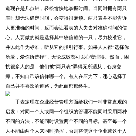
道现在是几点钟，轻松愉快地掌握时间。当同时拥有两只
表时却无法确定时间，会变得很麻烦。两只表并不能告诉
人更准确的时间，反而会让看表的人失去对准确时间的信
心。人要做的就是选择其中较信赖的一只，尽力校准它，
并以此作为标准，听从它的指引行事。如果人人都“选择你
所爱，爱你所选择”，无论成败都可以心安理得。然而，困
扰很多人的是：他们被“两只表”弄得无所适从，心身交
瘁，不知自己该信仰哪一个。有人在压力下，违心选择了
自己并不喜欢的道路，为此而郁郁终生。
手表定理在企业经营管理方面给我们一种非常直观的
启发：对同一个人或同一个组织的管理不能同时采用两种
不同的方法，不能同时设置两个不同的目标。甚至每一个
人不能由两个人来同时指挥，否则将使这个企业或这个人