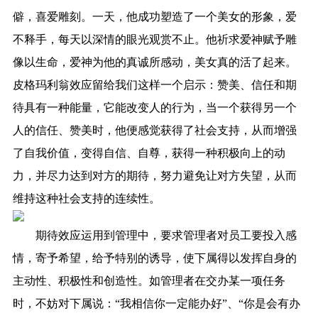
僻，喜爱雕刻。一天，他成功塑造了一个美女的形象，爱
不释手，每天以深情的眼光观赏不止。他祈求爱神赋予雕
像以生命，爱神为他的真诚所感动，美女真的活了起来。
皮格玛利翁效应留给我们这样一个启示：赞美、信任和期
待具有一种能量，它能改变人的行为，当一个获得另一个
人的信任、赞美时，他便感觉获得了社会支持，从而增强
了自我价值，变得自信、自尊，获得一种积极向上的动
力，并尽力达到对方的期待，努力避免让对方失望，从而
维持这种社会支持的连续性。
期待效应运用到管理中，要求管理者对员工要投入感
情，寄予希望，给予特别的诱导，使下属得以发挥自身的
主动性、积极性和创造性。如管理者在交办某一项任务
时，不妨对下属说：“我相信你一定能办好”、“你是会有办