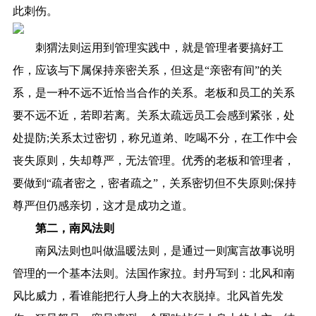
此刺伤。
刺猬法则运用到管理实践中，就是管理者要搞好工
作，应该与下属保持亲密关系，但这是“亲密有间”的关
系，是一种不远不近恰当合作的关系。老板和员工的关系
要不远不近，若即若离。关系太疏远员工会感到紧张，处
处提防;关系太过密切，称兄道弟、吃喝不分，在工作中会
丧失原则，失却尊严，无法管理。优秀的老板和管理者，
要做到“疏者密之，密者疏之”，关系密切但不失原则;保持
尊严但仍感亲切，这才是成功之道。
第二，南风法则
南风法则也叫做温暖法则，是通过一则寓言故事说明
管理的一个基本法则。法国作家拉。封丹写到：北风和南
风比威力，看谁能把行人身上的大衣脱掉。北风首先发