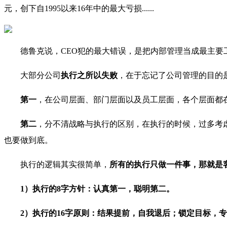
元，创下自1995以来16年中的最大亏损......
德鲁克说，CEO犯的最大错误，是把内部管理当成最主要
大部分公司
执行之所以失败
，在于忘记了公司管理的目的
第一
，在公司层面、部门层面以及员工层面，各个层面都
第二
，分不清战略与执行的区别，在执行的时候，过多考
也要做到底。
执行的逻辑其实很简单，
所有的执行只做一件事，那就是
1）执行的8字方针：认真第一，聪明第二。
2）执行的16字原则：结果提前，自我退后；锁定目标，