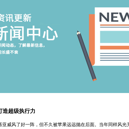
打造超级执行力
亚威风了好一阵，但不久被苹果远远抛在后面。当年同样风光无限