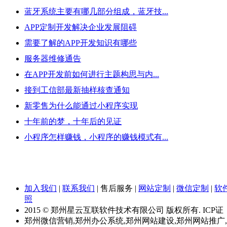
蓝牙系统主要有哪几部分组成，蓝牙技...
APP定制开发解决企业发展阻碍
需要了解的APP开发知识有哪些
服务器维修通告
在APP开发前如何进行主题构思与内...
接到工信部最新抽样核查通知
新零售为什么能通过小程序实现
十年前的梦，十年后的见证
小程序怎样赚钱，小程序的赚钱模式有...
加入我们
|
联系我们
|
售后服务
|
网站定制
|
微信定制
|
软
照
2015 © 郑州星云互联软件技术有限公司 版权所有. ICP证
郑州微信营销,郑州办公系统,郑州网站建设,郑州网站推广