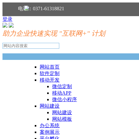
分享到：
电话：0371-61318821
登录
助力企业快速实现 "互联网+" 计划
网站首页
软件定制
移动开发
微信定制
移动APP
微信小程序
网站建设
网站建设
网站模板
办公系统
案例展示
平台孵化