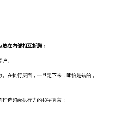
点放在内部相互折腾：
客户。
做。在执行层面，一旦定下来，哪怕是错的，
打造超级执行力的48字真言：