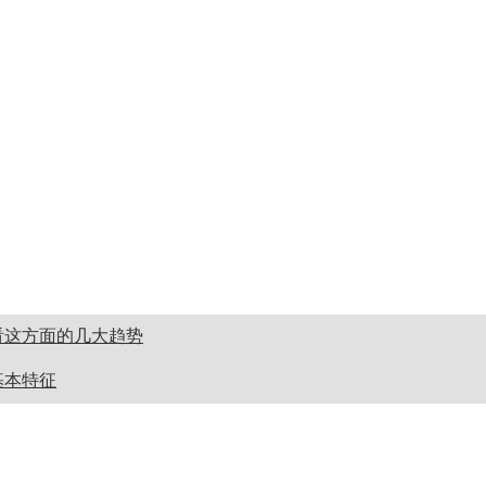
看这方面的几大趋势
基本特征