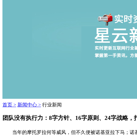
首页 >
新闻中心 >
行业新闻
团队没有执行力：8字方针、16字原则、24字战略，
当年的摩托罗拉何等威风，但不久便被诺基亚拉下马；诺基