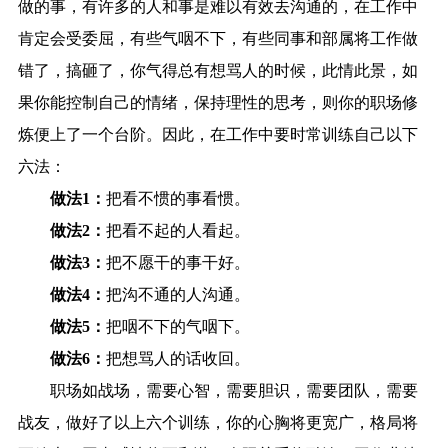
做的事，有许多的人和事是难以有效去沟通的，在工作中
肯定会受委屈，有些气咽不下，有些同事和部属将工作做
错了，搞砸了，你气得总有想骂人的时候，此情此景，如
果你能控制自己的情绪，保持理性的思考，则你的职场修
炼便上了一个台阶。因此，在工作中要时常训练自己以下
六法：
做法1：
把看不惯的事看惯。
做法2：
把看不起的人看起。
做法3：
把不愿干的事干好。
做法4：
把沟不通的人沟通。
做法5：
把咽不下的气咽下。
做法6：
把想骂人的话收回。
职场如战场，需要心智，需要胆识，需要团队，需要
战友，做好了以上六个训练，你的心胸将更宽广，格局将