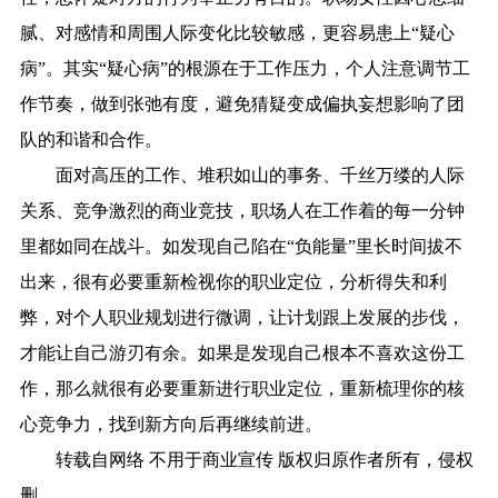
腻、对感情和周围人际变化比较敏感，更容易患上“疑心
病”。其实“疑心病”的根源在于工作压力，个人注意调节工
作节奏，做到张弛有度，避免猜疑变成偏执妄想影响了团
队的和谐和合作。
面对高压的工作、堆积如山的事务、千丝万缕的人际
关系、竞争激烈的商业竞技，职场人在工作着的每一分钟
里都如同在战斗。如发现自己陷在“负能量”里长时间拔不
出来，很有必要重新检视你的职业定位，分析得失和利
弊，对个人职业规划进行微调，让计划跟上发展的步伐，
才能让自己游刃有余。如果是发现自己根本不喜欢这份工
作，那么就很有必要重新进行职业定位，重新梳理你的核
心竞争力，找到新方向后再继续前进。
转载自网络 不用于商业宣传 版权归原作者所有，侵权
删。