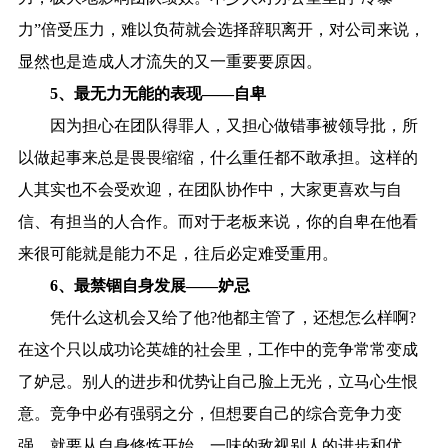
力”倍受压力，难以负荷就会选择辞职离开，对公司来说，
显然也是造成人才流失的又一重要要原因。
5、最无力无能的表现——自卑
因为担心在团队得罪人，又担心做错事被领导批，所
以做起事来总是畏畏缩缩，什么重任都不敢承担。这样的
人其实也不会受欢迎，在团队协作中，大家更喜欢与自
信、有担当的人合作。而对于老板来说，你的自卑在他看
来很可能就是能力不足，往后必定难受重用。
6、最禁锢自身发展——妒忌
凭什么这机会又给了他?他都主管了，还想怎么样啊?
在这个只以成功论英雄的社会里，工作中的竞争常常变成
了妒忌。别人的进步和优势让自己脸上无光，立马心生恨
意。竞争中必有强弱之分，但想要自己的综合竞争力变
强，就要从自身修炼开始，一味的敌视别人的进步和优