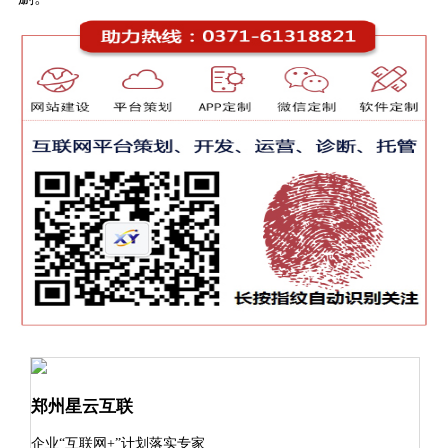
郑州星云互联
企业“互联网+”计划落实专家