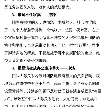
坚任务的团队来说，这种人的威胁极大。
3、最耐不住寂寞——浮躁
怕左右摇摆的人，也怕急于求成的人。社会够浮躁
了，每个人都急于得到一个“成功”，想要一夜暴富。在办
公室里这种急于邀功，做事不踏实的人很容易破坏团队的
协作和平衡，也容易带动其他人与他一样“急行军”，而少
了脚踏实地的积累。不管是处于哪个发展阶段的企业，此
类人肯定都不会受到青睐。
4、最易演变成办公室冷暴力——冷淡
团队人际关系冷淡对团队建设有很大的负面影响。表
现为工作协作中有意不配合，疏远同事，甚至有意给同事
设置障碍等。冷淡的问题不及时处理就会演变成团队“冷暴
力”，导致整个团队人际关系恶化，人心背离，缺乏战斗
力，极大地影响团队绩效。不少人对办公室里的“冷暴