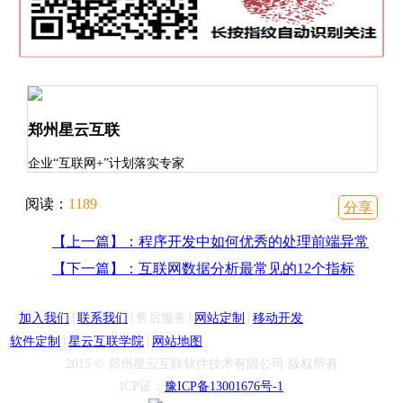
郑州星云互联
企业“互联网+”计划落实专家
阅读：
1189
分享
【上一篇】：程序开发中如何优秀的处理前端异常
【下一篇】：互联网数据分析最常见的12个指标
|
|
|
|
加入我们
联系我们
售后服务
网站定制
移动开发
|
|
软件定制
星云互联学院
网站地图
2015 © 郑州星云互联软件技术有限公司 版权所有
ICP证：
豫ICP备13001676号-1