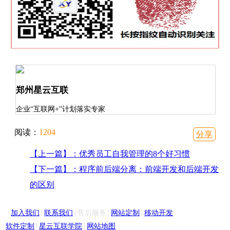
郑州星云互联
企业“互联网+”计划落实专家
阅读：
1204
分享
【上一篇】：优秀员工自我管理的8个好习惯
【下一篇】：程序前后端分离：前端开发和后端开发
的区别
|
|
|
|
加入我们
联系我们
售后服务
网站定制
移动开发
|
|
软件定制
星云互联学院
网站地图