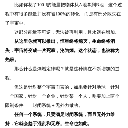
比如你花了100 J的能量把物体从A地拿到B地，这个过
程中有很多能量并没有被100%的转化，而是有部分散失在
了宇宙中。
这部分能量不可逆，无法被再利用，且永远在增加。
从这里你就可以推出，恒星终将熄灭，生命终将消
失，宇宙将变成一片死寂，沦为熵。这个状态，也被称为
热寂。
那么什么是熵增定律呢？就是这种熵在不断增加的过
程。
但这是针对整个宇宙而言的，如果要针对地球，针对
一个国家，针对一个企业，针对某一个人，则要加上两个
限制条件——封闭系统＋无外力做功。
任何一个系统，只要满足封闭系统，而且无外力维
持，它就会趋于混乱和无序。生命也如此。