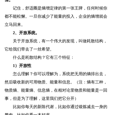
记住，舒适圈是熵增定律的第一张王牌，任何时候你
都不能松懈。一旦你减少了能量的投入，企业的熵增就会
立马回来。
2、开放系统。
关于开放系统，有一个伟大的发现，叫做耗散结构，
它给我们带去了一丝希望。
什么是耗散结构？它有三个特征：
1）开放性
怎么理解？你可以理解为，系统把无用的熵排出去，
然后吸收新的可用物质、能量和信息。（注：熵有三种，
物质熵、能量熵、信息熵，在相对论里物质和能量是一回
事，但是为了理解，这里我们把它分开）
比如你每天的新陈代谢，比如你通过锻炼减去一身的
赘肉，比如你看一本好书。