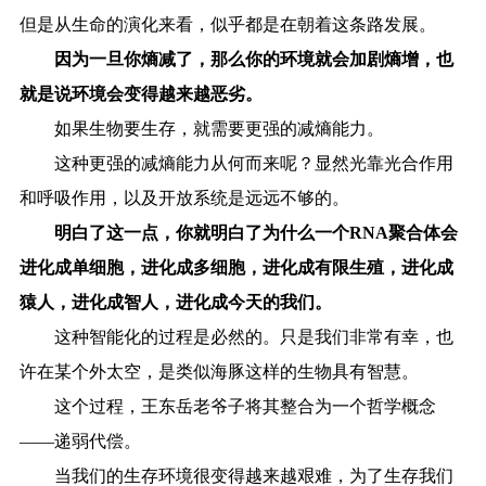
但是从生命的演化来看，似乎都是在朝着这条路发展。
因为一旦你熵减了，那么你的环境就会加剧熵增，也
就是说环境会变得越来越恶劣。
如果生物要生存，就需要更强的减熵能力。
这种更强的减熵能力从何而来呢？显然光靠光合作用
和呼吸作用，以及开放系统是远远不够的。
明白了这一点，你就明白了为什么一个RNA聚合体会
进化成单细胞，进化成多细胞，进化成有限生殖，进化成
猿人，进化成智人，进化成今天的我们。
这种智能化的过程是必然的。只是我们非常有幸，也
许在某个外太空，是类似海豚这样的生物具有智慧。
这个过程，王东岳老爷子将其整合为一个哲学概念
——递弱代偿。
当我们的生存环境很变得越来越艰难，为了生存我们