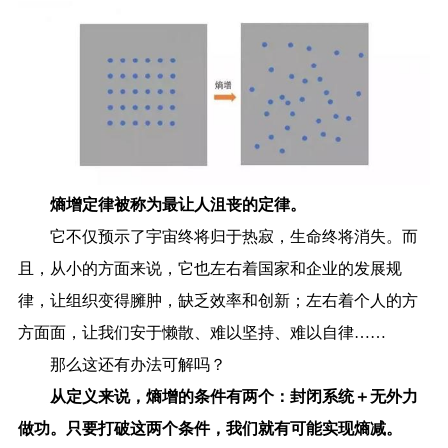
熵增定律被称为最让人沮丧的定律。
它不仅预示了宇宙终将归于热寂，生命终将消失。而
且，从小的方面来说，它也左右着国家和企业的发展规
律，让组织变得臃肿，缺乏效率和创新；左右着个人的方
方面面，让我们安于懒散、难以坚持、难以自律……
那么这还有办法可解吗？
从定义来说，熵增的条件有两个：封闭系统＋无外力
做功。只要打破这两个条件，我们就有可能实现熵减。