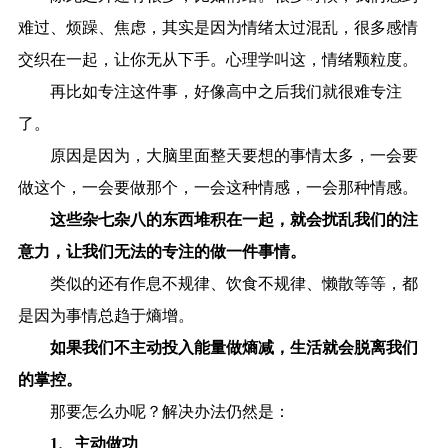
难过、烦躁、焦虑，其实是因为情绪太过混乱，很多感情
交织在一起，让你无从下手。心理学叫这，情绪颗粒度。
再比如专注这件事，好像高中之后我们就很难专注
了。
原因是因为，大脑里面整天要想的事情太多，一会要
做这个，一会要做那个，一会这种情感，一会那种情感。
这些杂七杂八的东西堆积在一起，就会扰乱我们的注
意力，让我们无法的专注的做一件事情。
类似的还有作息不规律、饮食不规律、懒散等等，都
是因为事情总趋于熵增。
如果我们不主动投入能量做熵减，生活就会脱离我们
的掌控。
那要怎么办呢？解决办法仍然是：
1、主动做功