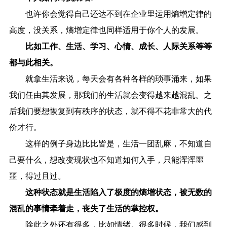
也许你会觉得自己还达不到在企业里运用熵增定律的
高度，没关系，熵增定律也同样适用于你个人的发展。
比如工作、生活、学习、心情、成长、人际关系等等
都与此相关。
就拿生活来说，每天会有各种各样的琐事涌来，如果
我们任由其发展，那我们的生活就会变得越来越混乱。之
后我们要想恢复到有秩序的状态，就不得不花非常大的代
价才行。
这样的例子身边比比皆是，生活一团乱麻，不知道自
己要什么，想改变现状也不知道如何入手，只能浑浑噩
噩，得过且过。
这种状态就是生活陷入了极度的熵增状态，被无数的
混乱的事情牵着走，丧失了生活的掌控权。
除此之外还有很多，比如情绪。很多时候，我们感到