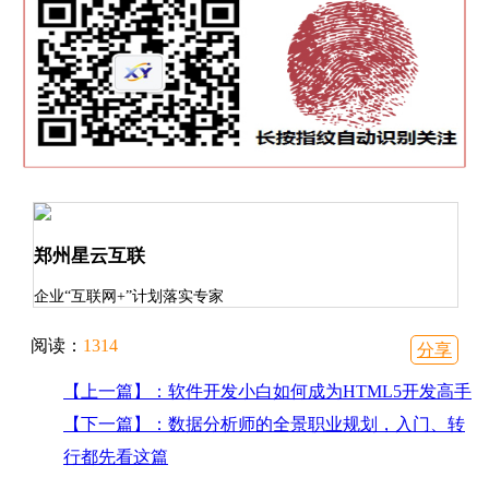
郑州星云互联
企业“互联网+”计划落实专家
阅读：
1314
分享
【上一篇】：软件开发小白如何成为HTML5开发高手
【下一篇】：数据分析师的全景职业规划，入门、转
行都先看这篇