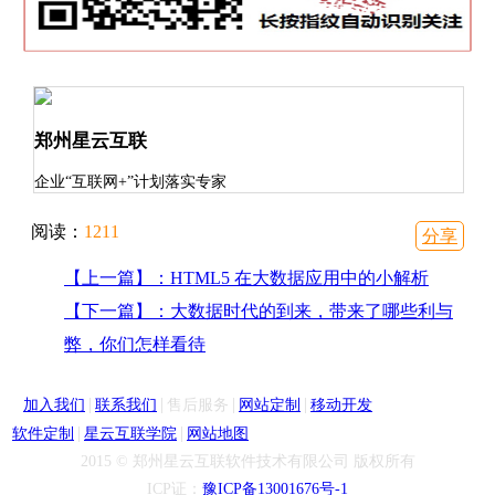
郑州星云互联
企业“互联网+”计划落实专家
阅读：
1211
分享
【上一篇】：HTML5 在大数据应用中的小解析
【下一篇】：大数据时代的到来，带来了哪些利与
弊，你们怎样看待
|
|
|
|
加入我们
联系我们
售后服务
网站定制
移动开发
|
|
软件定制
星云互联学院
网站地图
2015 © 郑州星云互联软件技术有限公司 版权所有
ICP证：
豫ICP备13001676号-1