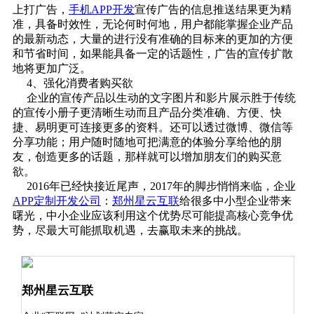
上打广告，
手机APP开发
宣传广告的信息推送结果更为精
准，具备时效性，无论何时何地，用户都能掌握企业产品
的最新动态，大量的进行没有准确的目标来的更加的方便
和节省时间，如果能具备一定的话题性，广告的宣传扩散
地将更加广泛。
4、强化消费者购买欲
企业的宣传产品以生动的文字图片和影片展示胜于传统
的宣传小册子更清晰生动而且产品分类准确、方便、快
捷、易明更可连接更多的资料。还可以透过微博、微信等
分享功能；用户随时随地可把满意的体验分享给他的朋
友，创造更多的话题，那样就可以增加朋友们的购买意
欲。
2016年已经快接近尾声，2017年的脚步悄悄来临，企业
APP定制开发公司
：
郑州星云互联
给很多中小型企业带来
曙光，中小企业应该利用这个优势尽可能提高核心竞争优
势，尽最大可能抓取机遇，去赢取未来的挑战。
郑州星云互联