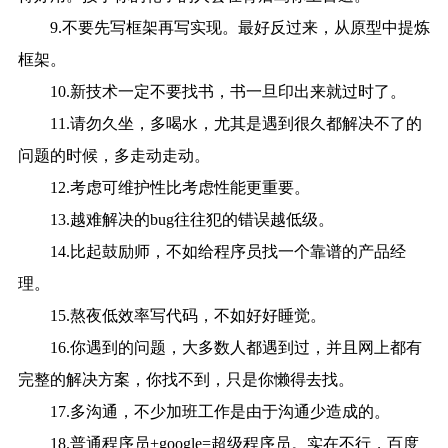
9.不要先写框架再写实现。最好反过来，从原型中提炼
框架。
10.新技术一定不要找书，书一旦印出来就过时了。
11.请勿久坐，多喝水，尤其是遇到很久都解决不了的
问题的时候，多走动走动。
12.考虑可维护性比考虑性能更重要。
13.越难解决的bug往往犯的错误越低级。
14.比起鼓励师，不如给程序员找一个靠谱的产品经
理。
15.熬夜低效率写代码，不如好好睡觉。
16.你遇到的问题，大多数人都遇到过，并且网上都有
完整的解决方案，你找不到，只是你懒得去找。
17.多沟通，不少加班工作是由于沟通少造成的。
18.普通程序员+google=超级程序员。实在不行，百度