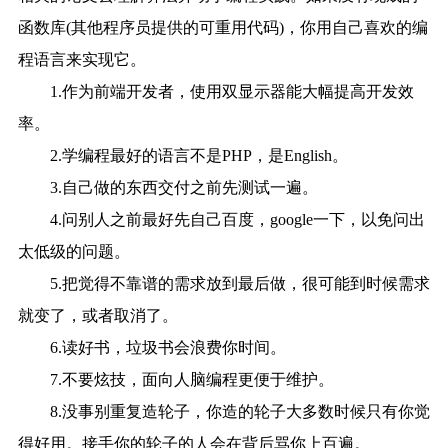
函数库(其他程序员提供的可重用代码)，你用自己喜欢的编
程语言来实现它。
1.作为前端开发者，使用双显示器能大幅提高开发效
率。
2.学编程最好的语言不是PHP，是English。
3.自己做的东西交付之前先测试一遍。
4.问别人之前最好先自己百度，google一下，以免问出
太低级的问题。
5.把觉得不靠谱的需求放到最后做，很可能到时候需求
就变了，或者取消了。
6.读好书，垃圾书会浪费你时间。
7.不要炫技，面向人脑编程更便于维护。
8.没事别重复造轮子，你造的轮子大多数时候只有你觉
得好用。接手你的轮子的人会在背后骂你上百遍。