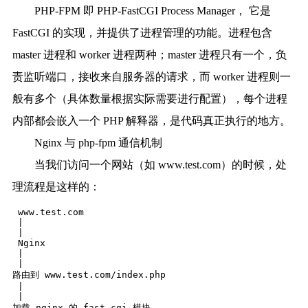
PHP-FPM 即 PHP-FastCGI Process Manager， 它是
FastCGI 的实现，并提供了进程管理的功能。进程包含
master 进程和 worker 进程两种；master 进程只有一个，负
责监听端口，接收来自服务器的请求，而 worker 进程则一
般有多个（具体数量根据实际需要进行配置），每个进程
内部都会嵌入一个 PHP 解释器，是代码真正执行的地方。
Nginx 与 php-fpm 通信机制
当我们访问一个网站（如 www.test.com）的时候，处
理流程是这样的：
 www.test.com 

 |

 |

 Nginx 

 |

 |

路由到 www.test.com/index.php 

 |

 |

加载 nginx 的 fast-cgi 模块 
